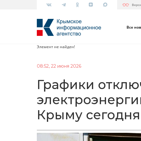
Верс
Все но
Элемент не найден!
08:52, 22 июня 2026
Графики отклю
электроэнергии
Крыму сегодня 