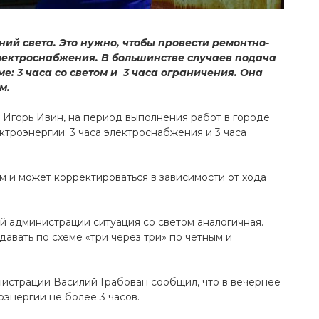
ий света. Это нужно, чтобы провести ремонтно-
лектроснабжения. В большинстве случаев подача
е: 3 часа со светом и 3 часа ограничения. Она
м.
я
Игорь Ивин, на период выполнения работ в городе
роэнергии: 3 часа электроснабжения и 3 часа
 и может корректироваться в зависимости от хода
й администрации ситуация со светом аналогичная.
давать по схеме «три через три» по четным и
истрации Василий Грабован сообщил, что в вечернее
энергии не более 3 часов.