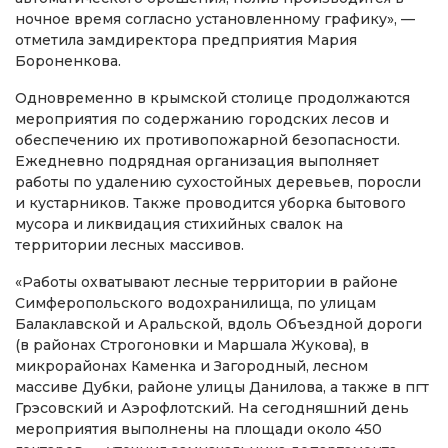
ночное время согласно установленному графику», —
отметила замдиректора предприятия Мария
Бороненкова.
Одновременно в крымской столице продолжаются
мероприятия по содержанию городских лесов и
обеспечению их противопожарной безопасности.
Ежедневно подрядная организация выполняет
работы по удалению сухостойных деревьев, поросли
и кустарников. Также проводится уборка бытового
мусора и ликвидация стихийных свалок на
территории лесных массивов.
«Работы охватывают лесные территории в районе
Симферопольского водохранилища, по улицам
Балаклавской и Аральской, вдоль Объездной дороги
(в районах Строгоновки и Маршала Жукова), в
микрорайонах Каменка и Загородный, лесном
массиве Дубки, районе улицы Данилова, а также в пгт
Грэсовский и Аэрофлотский. На сегодняшний день
мероприятия выполнены на площади около 450