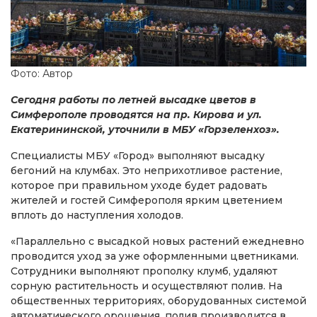
Фото: Автор
Сегодня работы по летней высадке цветов в
Симферополе проводятся на пр. Кирова и ул.
Екатерининской, уточнили в МБУ «Горзеленхоз».
Специалисты МБУ «Город» выполняют высадку
бегоний на клумбах. Это неприхотливое растение,
которое при правильном уходе будет радовать
жителей и гостей Симферополя ярким цветением
вплоть до наступления холодов.
«Параллельно с высадкой новых растений ежедневно
проводится уход за уже оформленными цветниками.
Сотрудники выполняют прополку клумб, удаляют
сорную растительность и осуществляют полив. На
общественных территориях, оборудованных системой
автоматического орошения, полив производится в