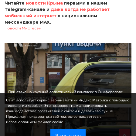
Читайте
новости Крыма
первыми в нашем
Telegram-канале и
даже когда не работает
мобильный интернет
в национальном
мессенджере MAX.
Новости МирТесен
При атаке на крупный логистический комплекс в Симферополе
удалось сохранить часть товаров
Сайт использует сервис веб-аналитики Яндекс Метрика с помощью
технологии «cookie». Это позволяет нам анализировать
взаимодействие посетителей с сайтом и делать его лучше.
Продолжая пользоваться сайтом, вы соглашаетесь с
использованием файлов cookie
Я согласен