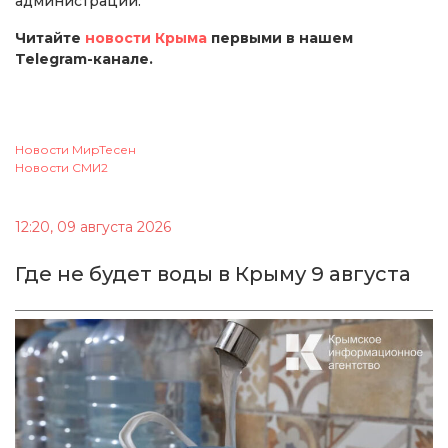
администрации.
Читайте
новости Крыма
первыми в нашем
Telegram-канале.
Новости МирТесен
Новости СМИ2
12:20, 09 августа 2026
Где не будет воды в Крыму 9 августа