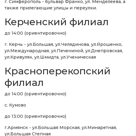
г. Симферополь - бульвар Франко, ул. Менделеева, а
также прилегающие улицы и переулки.
Керченский филиал
до 14:00 (ориентировочно)
г. Керчь - ул.Большая, ул.Челядинова, ул.Ярошенко,
ул.Международная, ул.Печениной, ул.Днепровская,
ул.Кривуляк, ул.Шмидта, ул.Ученическая
Красноперекопский
филиал
до 14:00 (ориентировочно)
с. Кумово
до 13:00 (ориентировочно)
г.Армянск - ул.Большая Морская, ул.Минаретная,
ул.Большая Степная