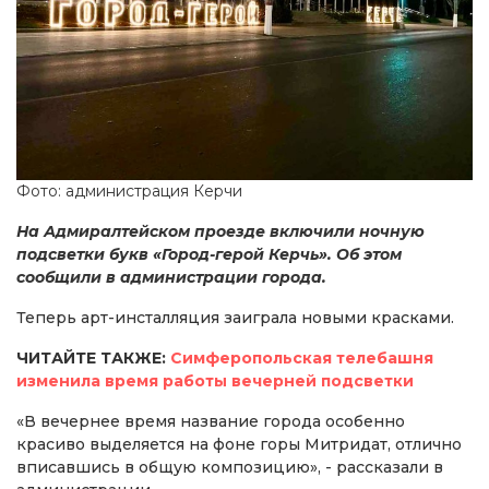
Фото: администрация Керчи
На Адмиралтейском проезде включили ночную
подсветки букв «Город-герой Керчь». Об этом
сообщили в администрации города.
Теперь арт-инсталляция заиграла новыми красками.
ЧИТАЙТЕ ТАКЖЕ:
Симферопольская телебашня
изменила время работы вечерней подсветки
«В вечернее время название города особенно
красиво выделяется на фоне горы Митридат, отлично
вписавшись в общую композицию», - рассказали в