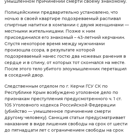
умышленном причинении смерти своему знакомому.
Полицейскими предварительно установлено, что
ночью в своей квартире подозреваемый распивал
спиртные напитки в компании с двумя женщинами —
местными жительницами. Позже к ним
присоединился его знакомый – 43-летний керчанин.
Спустя некоторое время между мужчинами
произошла ссора, в результате которой
подозреваемый нанес гостю два ножевых ранения в
сердце и в спину, от которых тот скончался на месте.
После этого тело убитого злоумышленник перетащил
в соседний двор.
Следственным отделом по г. Керчи ГСУ СК по
Республике Крым возбуждено уголовное дело по
признакам преступления предусмотренного ч. 1 ст.
105 Уголовного кодекса Российской Федерации
(убийство — умышленное причинение смерти
другому человеку). Санкция статьи предусматривает
наказание в виде лишения свободы на срок от шести
до пятнадцати лет с ограничением свободы на срок