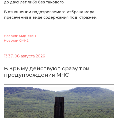
до двух лет либо без такового.
В отношении подозреваемого избрана мера
пресечения в виде содержания под стражей.
Новости МирТесен
Новости СМИ2
13:37, 08 августа 2026
В Крыму действуют сразу три
предупреждения МЧС