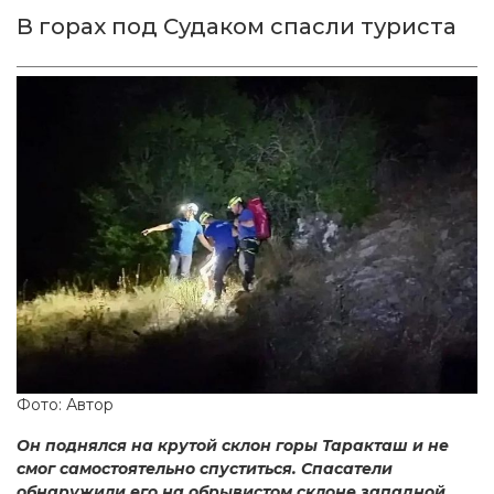
В горах под Судаком спасли туриста
Фото: Автор
Он поднялся на крутой склон горы Таракташ и не
смог самостоятельно спуститься. Спасатели
обнаружили его на обрывистом склоне западной