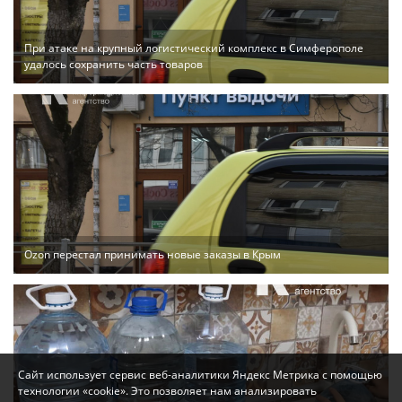
При атаке на крупный логистический комплекс в Симферополе
удалось сохранить часть товаров
Ozon перестал принимать новые заказы в Крым
Сайт использует сервис веб-аналитики Яндекс Метрика с помощью
технологии «cookie». Это позволяет нам анализировать