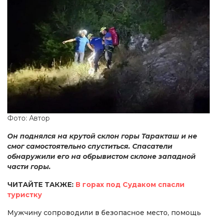
Фото: Автор
Он поднялся на крутой склон горы Таракташ и не
смог самостоятельно спуститься. Спасатели
обнаружили его на обрывистом склоне западной
части горы.
ЧИТАЙТЕ ТАКЖЕ:
В горах под Судаком спасли
туристку
Мужчину сопроводили в безопасное место, помощь