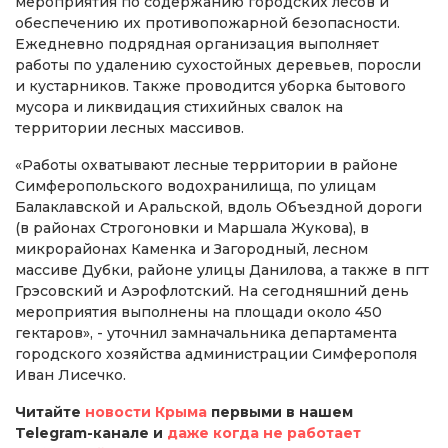
мероприятия по содержанию городских лесов и
обеспечению их противопожарной безопасности.
Ежедневно подрядная организация выполняет
работы по удалению сухостойных деревьев, поросли
и кустарников. Также проводится уборка бытового
мусора и ликвидация стихийных свалок на
территории лесных массивов.
«Работы охватывают лесные территории в районе
Симферопольского водохранилища, по улицам
Балаклавской и Аральской, вдоль Объездной дороги
(в районах Строгоновки и Маршала Жукова), в
микрорайонах Каменка и Загородный, лесном
массиве Дубки, районе улицы Данилова, а также в пгт
Грэсовский и Аэрофлотский. На сегодняшний день
мероприятия выполнены на площади около 450
гектаров», - уточнил замначальника департамента
городского хозяйства администрации Симферополя
Иван Лисечко.
Читайте
новости Крыма
первыми в нашем
Telegram-канале и
даже когда не работает