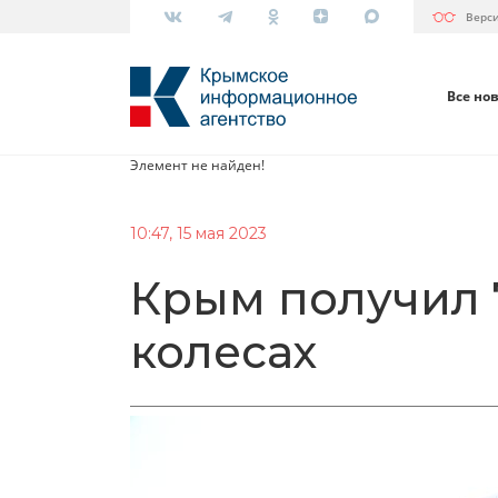
Верс
Все но
Элемент не найден!
10:47, 15 мая 2023
Крым получил 
колесах