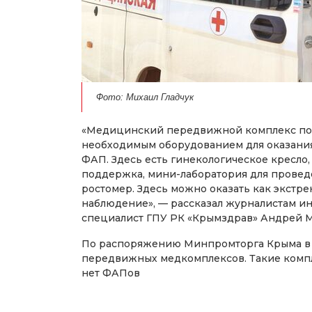
Фото: Михаил Гладчук
«Медицинский передвижной комплекс под
необходимым оборудованием для оказани
ФАП. Здесь есть гинекологическое кресло
поддержка, мини-лаборатория для проведе
ростомер. Здесь можно оказать как экстр
наблюдение», — рассказал журналистам 
специалист ГПУ РК «Крымздрав» Андрей 
По распоряжению Минпромторга Крыма в 
передвижных медкомплексов. Такие компл
нет ФАПов