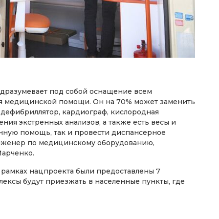
разумевает под собой оснащение всем
я медицинской помощи. Он на 70% может заменить
, дефибриллятор, кардиограф, кислородная
ния экстренных анализов, а также есть весы и
енную помощь, так и провести диспансерное
инженер по медицинскому оборудованию,
Марченко.
рамках нацпроекта были предоставлены 7
ексы будут приезжать в населенные пункты, где