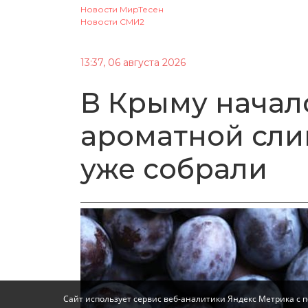
Новости МирТесен
Новости СМИ2
13:37, 06 августа 2026
В Крыму начал
ароматной слив
уже собрали
Сайт использует сервис веб-аналитики Яндекс Метрика с 