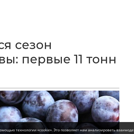
ся сезон
ы: первые 11 тонн
помощью технологии «cookie». Это позволяет нам анализировать взаимоде