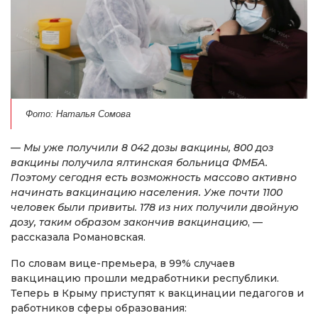
Фото: Наталья Сомова
—
Мы уже получили 8 042 дозы вакцины, 800 доз
вакцины получила ялтинская больница ФМБА.
Поэтому сегодня есть возможность массово активно
начинать вакцинацию населения. Уже почти 1100
человек были привиты. 178 из них получили двойную
дозу, таким образом закончив вакцинацию
, —
рассказала Романовская.
По словам вице-премьера, в 99% случаев
вакцинацию прошли медработники республики.
Теперь в Крыму приступят к вакцинации педагогов и
работников сферы образования: