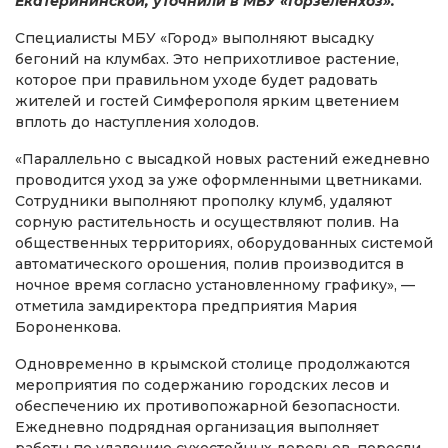
Екатерининской, уточнили в МБУ «Горзеленхоз».
Специалисты МБУ «Город» выполняют высадку
бегоний на клумбах. Это неприхотливое растение,
которое при правильном уходе будет радовать
жителей и гостей Симферополя ярким цветением
вплоть до наступления холодов.
«Параллельно с высадкой новых растений ежедневно
проводится уход за уже оформленными цветниками.
Сотрудники выполняют прополку клумб, удаляют
сорную растительность и осуществляют полив. На
общественных территориях, оборудованных системой
автоматического орошения, полив производится в
ночное время согласно установленному графику», —
отметила замдиректора предприятия Мария
Бороненкова.
Одновременно в крымской столице продолжаются
мероприятия по содержанию городских лесов и
обеспечению их противопожарной безопасности.
Ежедневно подрядная организация выполняет