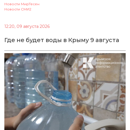
Новости МирТесен
Новости СМИ2
12:20, 09 августа 2026
Где не будет воды в Крыму 9 августа