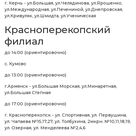
г. Керчь - ул.Большая, ул.Челядинова, ул.Ярошенко,
ул.Международная, ул.Печениной, ул.Днепровская,
ул.Кривуляк, ул.Шмидта, ул.Ученическая
Красноперекопский
филиал
до 14:00 (ориентировочно)
с. Кумово
до 13:00 (ориентировочно)
г.Армянск - ул.Большая Морская, ул.Минаретная,
ул.Большая Степная
до 17:00 (ориентировочно)
г. Красноперекопск - ул. Спортивная, ул. Первушина,
ул. Чапаева №15,17,27, ул. Толбухина, 2мкрн. №10,11,18,19,
ул. Озерная, ул. Менделеева №2,4,6