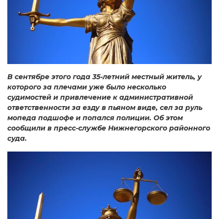
В сентябре этого года 35-летний местный житель, у
которого за плечами уже было несколько
судимостей и привлечение к административной
ответственности за езду в пьяном виде, сел за руль
мопеда подшофе и попался полиции. Об этом
сообщили в пресс-службе Нижнегорского районного
суда.