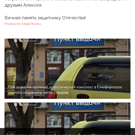
друзьям Алексея.
Вечная память защитнику Отечества!
Новости МирТесен
При атаке на крупный логистический комплекс в Симферополе
удалось сохранить часть товаров