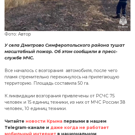
Фото: Автор
У села Дмитрово Симферопольского района тушат
масштабный пожар. Об этом сообщили в пресс-
службе МЧС.
Все началось с возгорания автомобиля, после чего
пламя стремительно перекинулось на прилегающую
территорию. Площадь составила 50 га.
К ликвидации возгорания привлечены от РСЧС 75
человек и 15 единиц техники, из них от МЧС России 38
человек, 10 единиц техники.
Читайте
новости Крыма
первыми в нашем
Telegram-канале и
даже когда не работает
мобильный интернет
в национальном