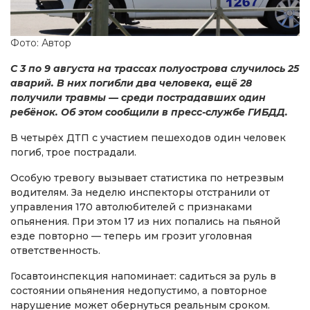
Фото: Автор
С 3 по 9 августа на трассах полуострова случилось 25
аварий. В них погибли два человека, ещё 28
получили травмы — среди пострадавших один
ребёнок. Об этом сообщили в пресс-службе ГИБДД.
В четырёх ДТП с участием пешеходов один человек
погиб, трое пострадали.
Особую тревогу вызывает статистика по нетрезвым
водителям. За неделю инспекторы отстранили от
управления 170 автолюбителей с признаками
опьянения. При этом 17 из них попались на пьяной
езде повторно — теперь им грозит уголовная
ответственность.
Госавтоинспекция напоминает: садиться за руль в
состоянии опьянения недопустимо, а повторное
нарушение может обернуться реальным сроком.