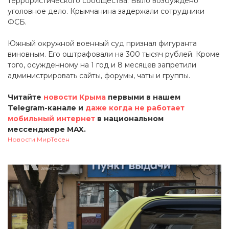
террористического сообщества. Было возбуждено
уголовное дело. Крымчанина задержали сотрудники
ФСБ.
Южный окружной военный суд признал фигуранта
виновным. Его оштрафовали на 300 тысяч рублей. Кроме
того, осужденному на 1 год и 8 месяцев запретили
администрировать сайты, форумы, чаты и группы.
Читайте
новости Крыма
первыми в нашем
Telegram-канале и
даже когда не работает
мобильный интернет
в национальном
мессенджере MAX.
Новости МирТесен