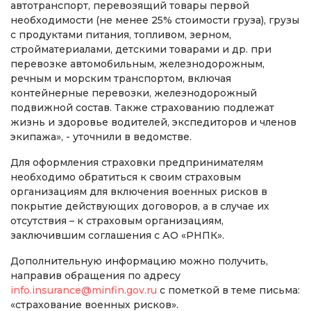
автотранспорт, перевозящий товары первой
необходимости (не менее 25% стоимости груза), грузы
с продуктами питания, топливом, зерном,
стройматериалами, детскими товарами и др. при
перевозке автомобильным, железнодорожным,
речным и морским транспортом, включая
контейнерные перевозки, железнодорожный
подвижной состав. Также страхованию подлежат
жизнь и здоровье водителей, экспедиторов и членов
экипажа», - уточнили в ведомстве.
Для оформления страховки предпринимателям
необходимо обратиться к своим страховым
организациям для включения военных рисков в
покрытие действующих договоров, а в случае их
отсутствия – к страховым организациям,
заключившим соглашения с АО «РНПК».
Дополнительную информацию можно получить,
направив обращения по адресу
info.insurance@minfin.gov.ru
с пометкой в теме письма:
«страхование военных рисков».