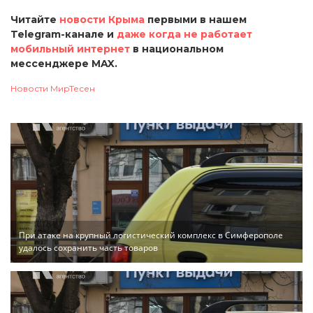
Читайте
новости Крыма
первыми в нашем
Telegram-канале и
даже когда не работает
мобильный интернет
в национальном
мессенджере MAX.
Новости МирТесен
При атаке на крупный логистический комплекс в Симферополе
удалось сохранить часть товаров