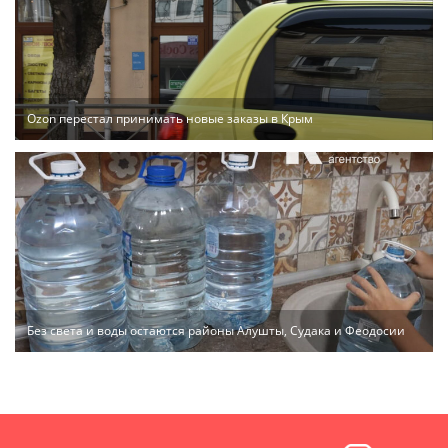
Ozon перестал принимать новые заказы в Крым
Без света и воды остаются районы Алушты, Судака и Феодосии