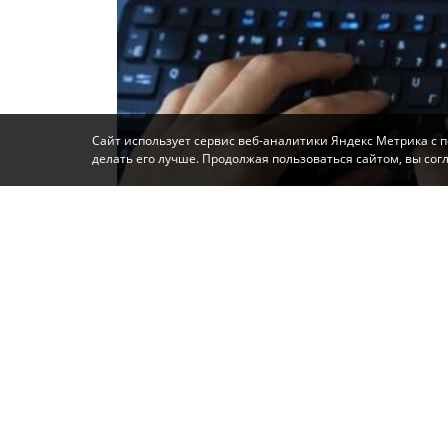
Сайт использует сервис веб-аналитики Яндекс Метрика с 
делать его лучше. Продолжая пользоваться сайтом, вы со