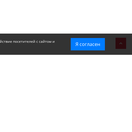
йствие посетителей с сайтом и
Я согласен