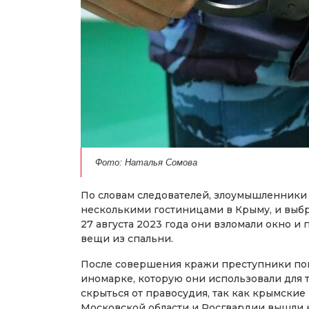
Фото: Наталья Сомова
По словам следователей, злоумышленники 
несколькими гостиницами в Крыму, и выбра
27 августа 2023 года они взломали окно и
вещи из спальни.
После совершения кражи преступники пок
иномарке, которую они использовали для 
скрыться от правосудия, так как крымские
Московской области и Росгвардии вышли н