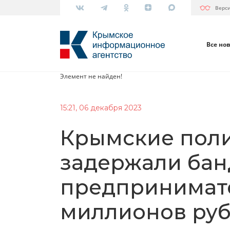
Верс
Все но
Элемент не найден!
15:21, 06 декабря 2023
Крымские пол
задержали бан
предпринимате
миллионов ру