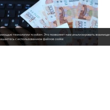
помощью технологии «cookie». Это позволяет нам анализировать взаимоде
глашаетесь с использованием файлов cookie