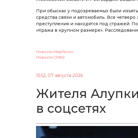
При обысках у подозреваемых были изъяты
средства связи и автомобиль. Все четвер
преступления и находятся под стражей. По
«Кража в крупном размере». Расследовани
Новости МирТесен
Новости СМИ2
15:52, 07 августа 2026
Жителя Алупки
в соцсетях