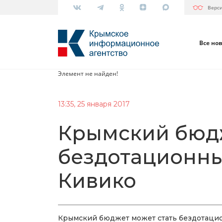
Верс
Все но
Элемент не найден!
13:35, 25 января 2017
Крымский бюдж
бездотационны
Кивико
Крымский бюджет может стать бездотацион