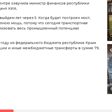
нтре озвучила министр финансов республики
ент КИА.
ыйдем лет через 5. Когда будет построен мост,
олною мощь, потому что сегодня транспортная
еализовать весь промышленный потенциал
O
6 году из федерального бюджета республике Крым
нции и иные межбюджетные трансферты в сумме 79,
Б