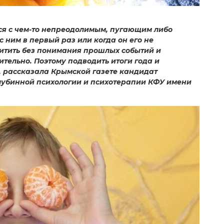
лся с чем-то непреодолимым, пугающим либо
 ним в первый раз или когда он его не
итить без понимания прошлых событий и
ительно. Поэтому подводить итоги года и
, рассказала Крымской газете кандидат
лубинной психологии и психотерапии КФУ имени