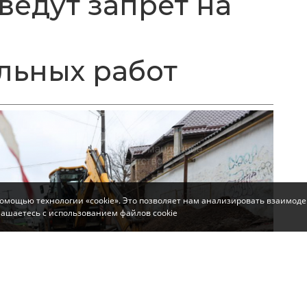
ведут запрет на
льных работ
помощью технологии «cookie». Это позволяет нам анализировать взаимоде
глашаетесь с использованием файлов cookie