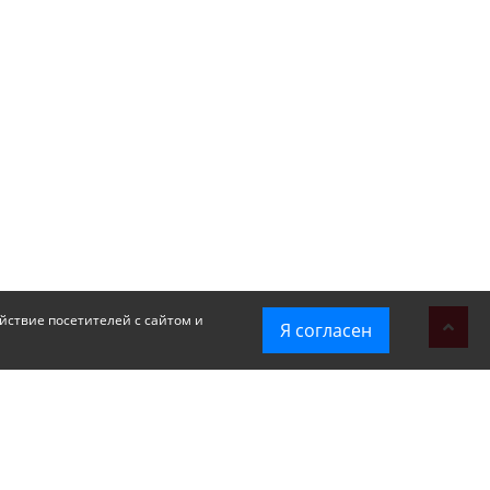
йствие посетителей с сайтом и
Я согласен