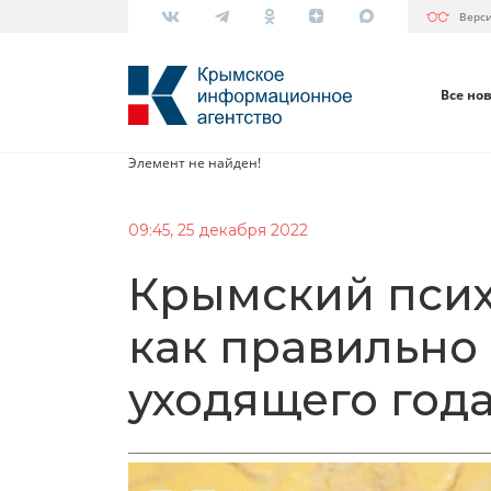
Верс
Все но
Элемент не найден!
09:45, 25 декабря 2022
Крымский псих
как правильно
уходящего год