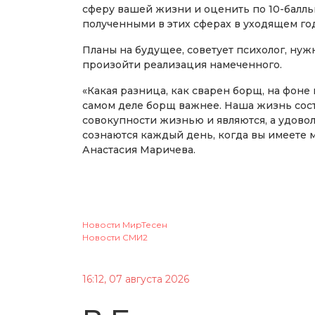
сферу вашей жизни и оценить по 10-балль
полученными в этих сферах в уходящем год
Планы на будущее, советует психолог, нужн
произойти реализация намеченного.
«Какая разница, как сварен борщ, на фон
самом деле борщ важнее. Наша жизнь сост
совокупности жизнью и являются, а удово
сознаются каждый день, когда вы имеете 
Анастасия Маричева.
Новости МирТесен
Новости СМИ2
16:12, 07 августа 2026