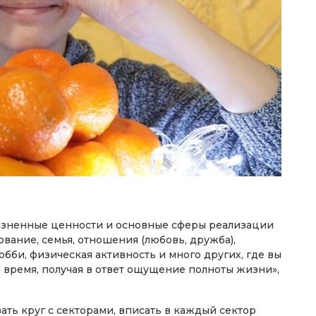
жизненные ценности и основные сферы реализации
вание, семья, отношения (любовь, дружба),
обби, физическая активность и много других, где вы
и время, получая в ответ ощущение полноты жизни»,
ть круг с секторами, вписать в каждый сектор