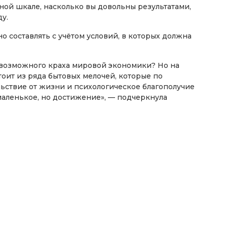
ной шкале, насколько вы довольны результатами,
у.
о составлять с учётом условий, в которых должна
е возможного краха мировой экономики? Но на
оит из ряда бытовых мелочей, которые по
льствие от жизни и психологическое благополучие
маленькое, но достижение», — подчеркнула