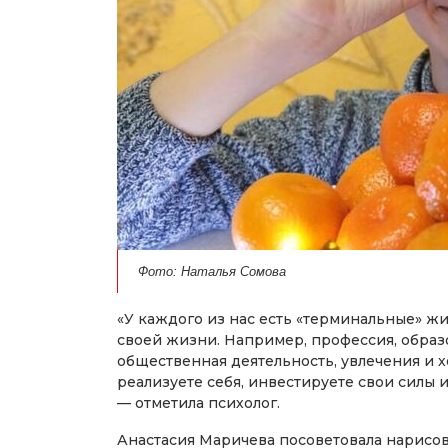
Фото: Наталья Сомова
«У каждого из нас есть «терминальные» 
своей жизни. Например, профессия, образо
общественная деятельность, увлечения и х
реализуете себя, инвестируете свои силы 
— отметила психолог.
Анастасия Маричева посоветовала нарисова