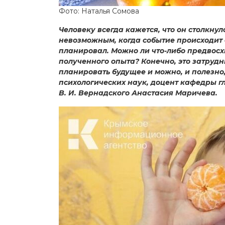
Фото: Наталья Сомова
Человеку всегда кажется, что он столкну
невозможным, когда событие происходит с
планировал. Можно ли что-либо предвосх
полученного опыта? Конечно, это затрудн
планировать будущее и можно, и полезно
психологических наук, доцент кафедры г
В. И. Вернадского Анастасия Маричева.