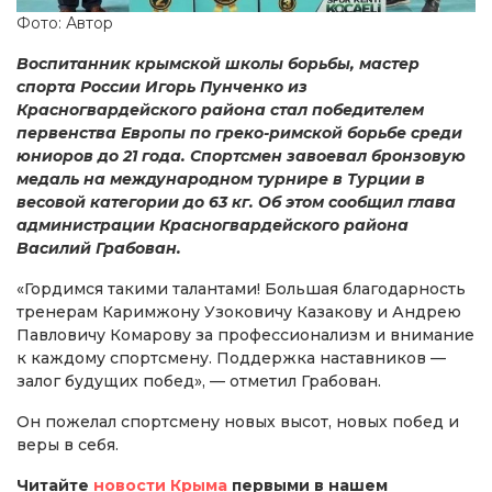
Фото: Автор
Воспитанник крымской школы борьбы, мастер
спорта России Игорь Пунченко из
Красногвардейского района стал победителем
первенства Европы по греко-римской борьбе среди
юниоров до 21 года. Спортсмен завоевал бронзовую
медаль на международном турнире в Турции в
весовой категории до 63 кг. Об этом сообщил глава
администрации Красногвардейского района
Василий Грабован.
«Гордимся такими талантами! Большая благодарность
тренерам Каримжону Узоковичу Казакову и Андрею
Павловичу Комарову за профессионализм и внимание
к каждому спортсмену. Поддержка наставников —
залог будущих побед», — отметил Грабован.
Он пожелал спортсмену новых высот, новых побед и
веры в себя.
Читайте
новости Крыма
первыми в нашем