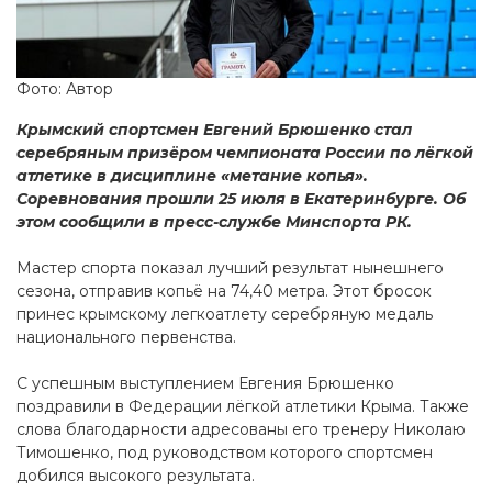
Фото: Автор
Крымский спортсмен Евгений Брюшенко стал
серебряным призёром чемпионата России по лёгкой
атлетике в дисциплине «метание копья».
Соревнования прошли 25 июля в Екатеринбурге. Об
этом сообщили в пресс-службе Минспорта РК.
Мастер спорта показал лучший результат нынешнего
сезона, отправив копьё на 74,40 метра. Этот бросок
принес крымскому легкоатлету серебряную медаль
национального первенства.
С успешным выступлением Евгения Брюшенко
поздравили в Федерации лёгкой атлетики Крыма. Также
слова благодарности адресованы его тренеру Николаю
Тимошенко, под руководством которого спортсмен
добился высокого результата.