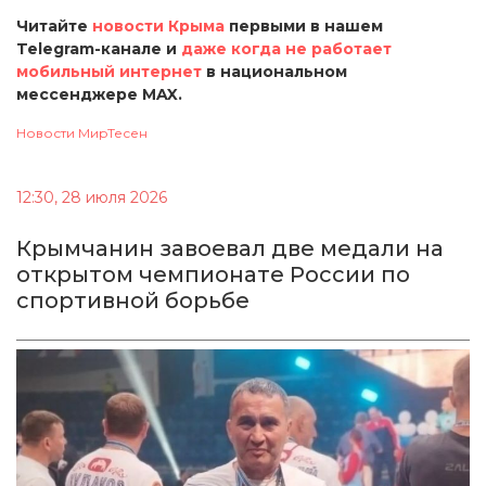
Читайте
новости Крыма
первыми в нашем
Telegram-канале и
даже когда не работает
мобильный интернет
в национальном
мессенджере MAX.
Новости МирТесен
12:30, 28 июля 2026
Крымчанин завоевал две медали на
открытом чемпионате России по
спортивной борьбе