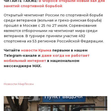
ЧИТАЙТЕ ТАКЖЕ:
В Форосе открыли новый зал для
занятий спортивной борьбой
Открытый чемпионат России по спортивной борьбе
среди ветеранов (вольная и греко-римская борьба)
прошёл в Москве с 25 по 27 июля. Соревнования
являются отборочными на чемпионат мира среди
ветеранов. В турнире приняли участие 492
спортсмена из 53 регионов Российской Федерации.
Читайте
новости Крыма
первыми в нашем
Telegram-канале и
даже когда не работает
мобильный интернет
в национальном
мессенджере MAX.
Новости МирТесен