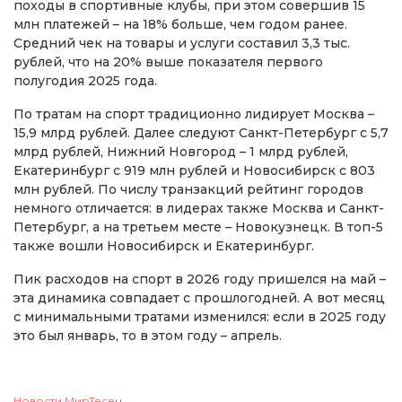
походы в спортивные клубы, при этом совершив 15
млн платежей – на 18% больше, чем годом ранее.
Средний чек на товары и услуги составил 3,3 тыс.
рублей, что на 20% выше показателя первого
полугодия 2025 года.
По тратам на спорт традиционно лидирует Москва –
15,9 млрд рублей. Далее следуют Санкт-Петербург с 5,7
млрд рублей, Нижний Новгород – 1 млрд рублей,
Екатеринбург с 919 млн рублей и Новосибирск с 803
млн рублей. По числу транзакций рейтинг городов
немного отличается: в лидерах также Москва и Санкт-
Петербург, а на третьем месте – Новокузнецк. В топ-5
также вошли Новосибирск и Екатеринбург.
Пик расходов на спорт в 2026 году пришелся на май –
эта динамика совпадает с прошлогодней. А вот месяц
с минимальными тратами изменился: если в 2025 году
это был январь, то в этом году – апрель.
Новости МирТесен