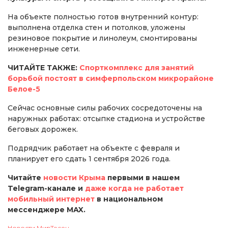
На объекте полностью готов внутренний контур:
выполнена отделка стен и потолков, уложены
резиновое покрытие и линолеум, смонтированы
инженерные сети.
ЧИТАЙТЕ ТАКЖЕ:
Спорткомплекс для занятий
борьбой постоят в симферпольском микрорайоне
Белое-5
Сейчас основные силы рабочих сосредоточены на
наружных работах: отсыпке стадиона и устройстве
беговых дорожек.
Подрядчик работает на объекте с февраля и
планирует его сдать 1 сентября 2026 года.
Читайте
новости Крыма
первыми в нашем
Telegram-канале и
даже когда не работает
мобильный интернет
в национальном
мессенджере MAX.
Новости МирТесен