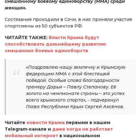
смешанному боевому единоборству (ММА) среди
женщин.
Состязания проходили в Сочи, в них приняли участие
спортсмены из 50 субъектов РФ.
ЧИТАЙТЕ ТАКЖЕ:
Власти Крыма будут
способствовать дальнейшему развитию
смешанных боевых единоборств
«Поздравляю нашу землячку и Крымскую
федерацию ММА с этой блестящей
победой. Особые слова благодарности
тренеру Дарьи – Павлу Степанову. Её
золото на чемпионате страны – это успех
всего крымского спорта», - подчеркнул
Глава Республики Крым Сергей Аксёнов.
Читайте
новости Крыма
первыми в нашем
Telegram-канале и
даже когда не работает
мобильный интернет
в национальном