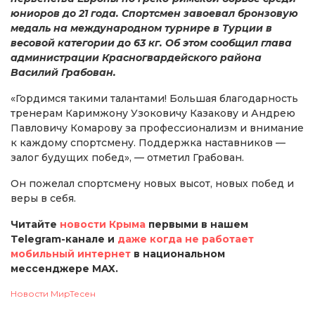
юниоров до 21 года. Спортсмен завоевал бронзовую
медаль на международном турнире в Турции в
весовой категории до 63 кг. Об этом сообщил глава
администрации Красногвардейского района
Василий Грабован.
«Гордимся такими талантами! Большая благодарность
тренерам Каримжону Узоковичу Казакову и Андрею
Павловичу Комарову за профессионализм и внимание
к каждому спортсмену. Поддержка наставников —
залог будущих побед», — отметил Грабован.
Он пожелал спортсмену новых высот, новых побед и
веры в себя.
Читайте
новости Крыма
первыми в нашем
Telegram-канале и
даже когда не работает
мобильный интернет
в национальном
мессенджере MAX.
Новости МирТесен