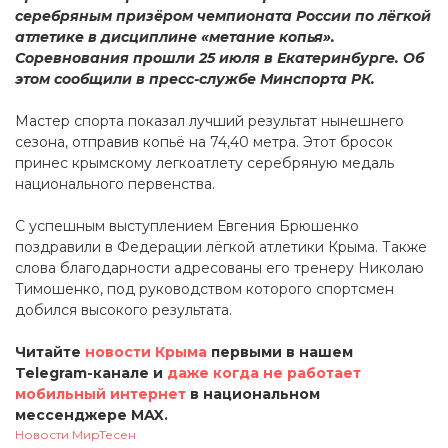
серебряным призёром чемпионата России по лёгкой
атлетике в дисциплине «метание копья».
Соревнования прошли 25 июля в Екатеринбурге. Об
этом сообщили в пресс-службе Минспорта РК.
Мастер спорта показал лучший результат нынешнего
сезона, отправив копьё на 74,40 метра. Этот бросок
принес крымскому легкоатлету серебряную медаль
национального первенства.
С успешным выступлением Евгения Брюшенко
поздравили в Федерации лёгкой атлетики Крыма. Также
слова благодарности адресованы его тренеру Николаю
Тимошенко, под руководством которого спортсмен
добился высокого результата.
Читайте
новости Крыма
первыми в нашем
Telegram-канале и
даже когда не работает
мобильный интернет
в национальном
мессенджере MAX.
Новости МирТесен