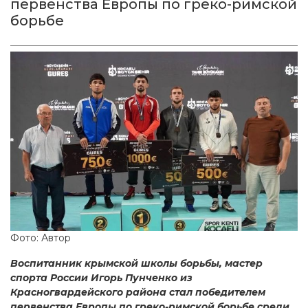
первенства Европы по греко-римской
борьбе
Фото: Автор
Воспитанник крымской школы борьбы, мастер
спорта России Игорь Пунченко из
Красногвардейского района стал победителем
первенства Европы по греко-римской борьбе среди