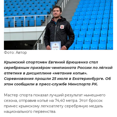
Фото: Автор
Крымский спортсмен Евгений Брюшенко стал
серебряным призёром чемпионата России по лёгкой
атлетике в дисциплине «метание копья».
Соревнования прошли 25 июля в Екатеринбурге. Об
этом сообщили в пресс-службе Минспорта РК.
Мастер спорта показал лучший результат нынешнего
сезона, отправив копьё на 74,40 метра. Этот бросок
принес крымскому легкоатлету серебряную медаль
национального первенства.