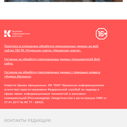
Политика в отношении обработки персональных данных на веб-
сайтах ГБУ РК «Редакция газеты «Крымская газета».
Согласие на обработку персональных данных пользователей Веб-
сайта.
Согласие на обработку персональных данных с помощью сервиса
«Яндекс.Метрика»
Новости Крыма официально. ИА "КИА" (Крымское информационное
агентство)
зарегистрировано Федеральной службой по надзору в
сфере связи, информационных технологий и массовых
коммуникаций (Роскомнадзор). Свидетельство о регистрации СМИ от
27.01.2017 № ФС 77 - 68432.
КОНТАКТЫ РЕДАКЦИИ