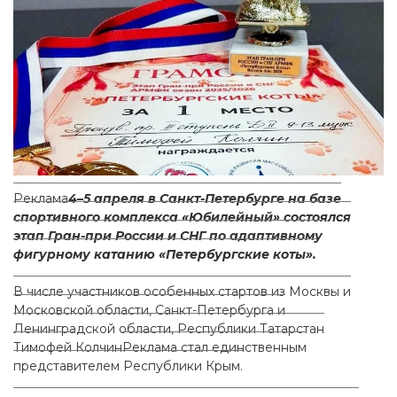
4–5 апреля в Санкт-Петербурге на базе
спортивного комплекса «Юбилейный» состоялся
этап Гран-при России и СНГ по адаптивному
фигурному катанию «Петербургские коты».
В числе участников особенных стартов из Москвы и
Московской области, Санкт-Петербурга и
Ленинградской области, Республики Татарстан
Тимофей
Колчин
стал единственным
представителем Республики Крым.