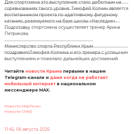
Для спортсмена это выступление стало дебютным на
соревнованиях такого уровня. Тимофей Колчин является
воспитанником проекта по адаптивному фигурному
катанию, реализуемого на базе школы «Наследие».
Подготовку спортсмена осуществляет тренер Арина
Петрикова.
Министерство спорта Республики Крым
поздравилоТимофея Колчина и его тренера с успешным
выступлением и пожелало дальнейших достижений.
Читайте
новости Крыма
первыми в нашем
Telegram-канале и
даже когда не работает
мобильный интернет
в национальном
мессенджере MAX.
Новости МирТесен
Новости СМИ2
11:45, 06 августа 2026