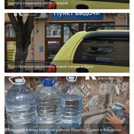
удалось сохранить часть товаров
Ozon перестал принимать новые заказы в Крым
Без света и воды остаются районы Алушты, Судака и Феодосии