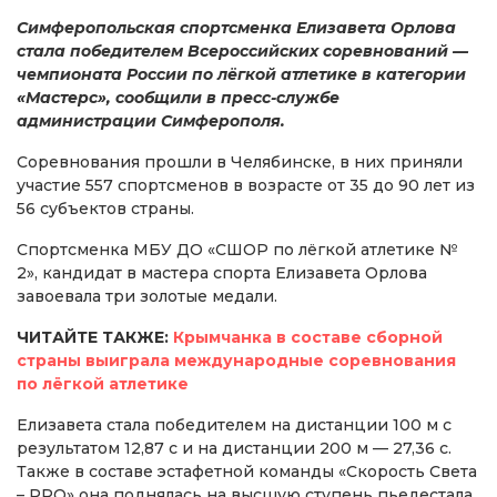
Симферопольская спортсменка Елизавета Орлова
стала победителем Всероссийских соревнований —
чемпионата России по лёгкой атлетике в категории
«Мастерс», сообщили в пресс-службе
администрации Симферополя.
Соревнования прошли в Челябинске, в них приняли
участие 557 спортсменов в возрасте от 35 до 90 лет из
56 субъектов страны.
Спортсменка МБУ ДО «СШОР по лёгкой атлетике №
2», кандидат в мастера спорта Елизавета Орлова
завоевала три золотые медали.
ЧИТАЙТЕ ТАКЖЕ:
Крымчанка в составе сборной
страны выиграла международные соревнования
по лёгкой атлетике
Елизавета стала победителем на дистанции 100 м с
результатом 12,87 с и на дистанции 200 м — 27,36 с.
Также в составе эстафетной команды «Скорость Света
– PRO» она поднялась на высшую ступень пьедестала