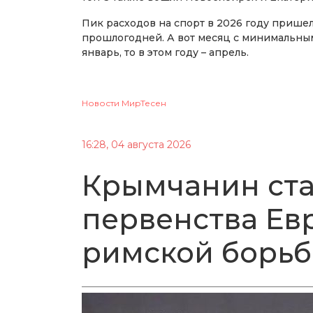
Пик расходов на спорт в 2026 году пришел
прошлогодней. А вот месяц с минимальными
январь, то в этом году – апрель.
Новости МирТесен
16:28, 04 августа 2026
Крымчанин ста
первенства Ев
римской борьб