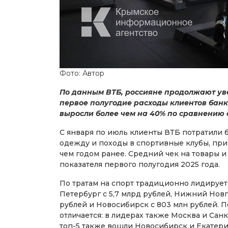
Фото: Автор
По данным ВТБ, россияне продолжают уве
первое полугодие расходы клиентов банк
выросли более чем на 40% по сравнению
С января по июль клиенты ВТБ потратили б
одежду и походы в спортивные клубы, при 
чем годом ранее. Средний чек на товары и 
показателя первого полугодия 2025 года.
По тратам на спорт традиционно лидирует 
Петербург с 5,7 млрд рублей, Нижний Новго
рублей и Новосибирск с 803 млн рублей. 
отличается: в лидерах также Москва и Санк
топ-5 также вошли Новосибирск и Екатери