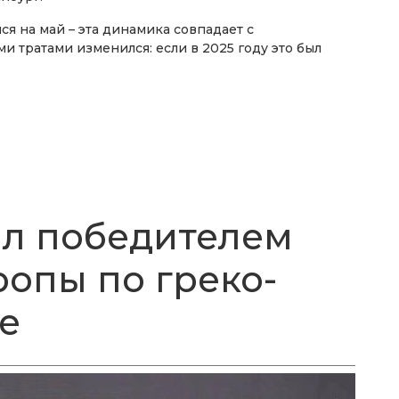
ся на май – эта динамика совпадает с
 тратами изменился: если в 2025 году это был
л победителем
ропы по греко-
е