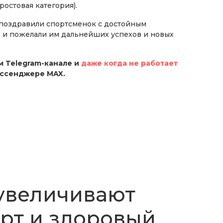
ростовая категория).
поздравили спортсменок с достойным
 и пожелали им дальнейших успехов и новых
 Telegram-канале и
даже когда не работает
ессенджере MAX.
 увеличивают
орт и здоровый