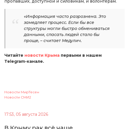
пропавших, доступной и силовикам, и волонтёрам.
«Информация часто разрознена. Это
замедляет процесс. Если бы все
структуры могли быстро обмениваться
данными, спасать людей стало бы
проще, – считает Медулич.
Читайте
новости Крыма
первыми в нашем
Telegram-канале.
Новости МирТесен
Новости СМИ2
17:53, 05 августа 2026
В Крыму рак всё чаще