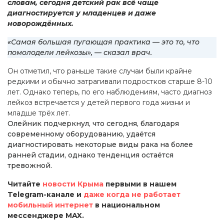
словам, сегодня детский рак всё чаще
диагностируется у младенцев и даже
новорождённых.
«Самая большая пугающая практика — это то, что
помолодели лейкозы», — сказал врач.
Он отметил, что раньше такие случаи были крайне
редкими и обычно затрагивали подростков старше 8-10
лет. Однако теперь, по его наблюдениям, часто диагноз
лейкоз встречается у детей первого года жизни и
младше трёх лет.
Олейник подчеркнул, что сегодня, благодаря
современному оборудованию, удаётся
диагностировать некоторые виды рака на более
ранней стадии, однако тенденция остаётся
тревожной.
Читайте
новости Крыма
первыми в нашем
Telegram-канале и
даже когда не работает
мобильный интернет
в национальном
мессенджере MAX.