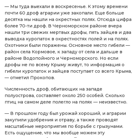
— Мы туда выехали в воскресенье. К этому времени
почти 60 дроф аграрии уже закопали. Еще больше
десятка мы нашли на окрестных полях. Отсюда цифра
более 70-ти дроф. В Черноморском районе вчера
нашли три свежих мертвых дрофы, пять зайцев и два
выводка куропаток в окрестностях полей и на полях.
Охотники были поражены. Основное место гибели —
район села Кормовое, к западу от села и дальше в
районе Водопойного и Черноморского. Но если
дрофы не по всему Крыму живут, то информация о
гибели куропаток и зайцев поступает со всего Крыма,
— отметил Прокопов.
Численность дроф, обитающих на западе
полуострова, составляет около 250 особей. Сколько
птиц на самом деле полегло на полях — неизвестно.
— В прошлом году был урожай хороший, и аграрии
закупили удобрения и отраву, а также проводят
масштабные мероприятия по борьбе с грызунами.
Есть ощущение, что мы вообще можем эту