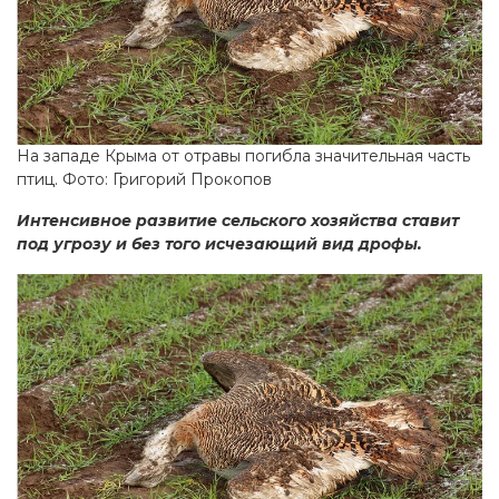
На западе Крыма от отравы погибла значительная часть
птиц. Фото: Григорий Прокопов
Интенсивное развитие сельского хозяйства ставит
под угрозу и без того исчезающий вид дрофы.