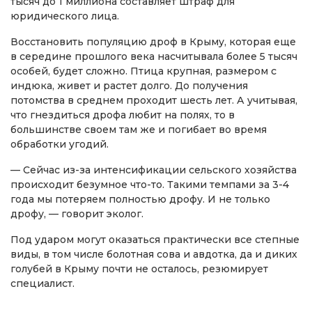
тысяч до 1 миллиона составляет штраф для
юридического лица.
Восстановить популяцию дроф в Крыму, которая еще
в середине прошлого века насчитывала более 5 тысяч
особей, будет сложно. Птица крупная, размером с
индюка, живет и растет долго. До получения
потомства в среднем проходит шесть лет. А учитывая,
что гнездиться дрофа любит на полях, то в
большинстве своем там же и погибает во время
обработки угодий.
— Сейчас из-за интенсификации сельского хозяйства
происходит безумное что-то. Такими темпами за 3-4
года мы потеряем полностью дрофу. И не только
дрофу, — говорит эколог.
Под ударом могут оказаться практически все степные
виды, в том числе болотная сова и авдотка, да и диких
голубей в Крыму почти не осталось, резюмирует
специалист.