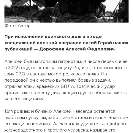
Фото: Автор
При исполнении воинского долга в ходе
специальной военной операции погиб Герой наших
публикаций — Дорофеев Алексей Федорович.
Алексей был настоящим патриотом. В числе первых, еще
в 2022 году, он встал на защиту Родины, отправившись в
зону СВО в составе мотострелкового полка. На
передовой он с честью выполнял боевые задачи,
отражая атаки вражеских БПЛА. Трагический удар
противника по месту дислокации группы оборвал жизнь
нашего защитника.
Для родных и близких Алексей навсегда останется
любящим супругом, заботливым отцом и сыном. Знавшие
его люди вспоминают Алексея как удивительно доброго,
жизнерадостного и светлого человека, называя его