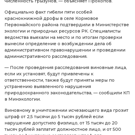
численность грызунов, — объясняет Прокопов.
Официально факт гибели пяти особей
краснокнижной дрофы в селе Кормовое
Первомайского района подтвердили в Министерстве
экологии и природных ресурсов РК. Специалисты
ведомства выехали на место и по итогам проверки
вынесли определение о возбуждении дела об
административном правонарушении и проведении
административного расследования.
— После проведения расследования виновные лица,
если их установят, будут привлечены к
ответственности, также будут приняты меры по
устранению выявленного нарушения
природоохранного законодательства, — сообщили КП
в Минэкологии.
Виновному в уничтожении исчезающего вида грозит
штраф от 2,5 тысячи до 5 тысяч рублей если
нарушение допустило физлицо, от 15 тысяч до 20
тысяч рублей заплатит должностное лицо, и от 500