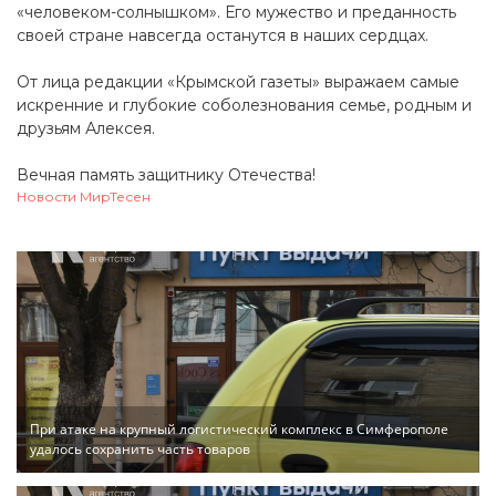
«человеком-солнышком». Его мужество и преданность
своей стране навсегда останутся в наших сердцах.
От лица редакции «Крымской газеты» выражаем самые
искренние и глубокие соболезнования семье, родным и
друзьям Алексея.
Вечная память защитнику Отечества!
Новости МирТесен
При атаке на крупный логистический комплекс в Симферополе
удалось сохранить часть товаров