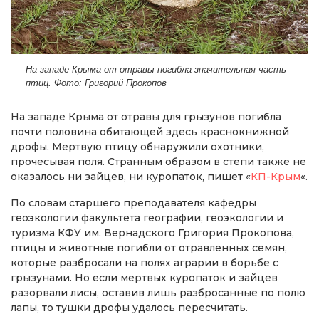
На западе Крыма от отравы погибла значительная часть
птиц. Фото: Григорий Прокопов
На западе Крыма от отравы для грызунов погибла
почти половина обитающей здесь краснокнижной
дрофы. Мертвую птицу обнаружили охотники,
прочесывая поля. Странным образом в степи также не
оказалось ни зайцев, ни куропаток, пишет «
КП-Крым
«.
По словам старшего преподавателя кафедры
геоэкологии факультета географии, геоэкологии и
туризма КФУ им. Вернадского Григория Прокопова,
птицы и животные погибли от отравленных семян,
которые разбросали на полях аграрии в борьбе с
грызунами. Но если мертвых куропаток и зайцев
разорвали лисы, оставив лишь разбросанные по полю
лапы, то тушки дрофы удалось пересчитать.