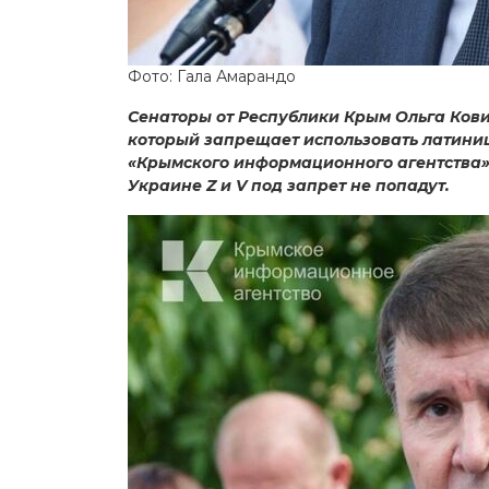
Фото: Гала Амарандо
Сенаторы от Республики Крым Ольга Кови
который запрещает использовать латиниц
«Крымского информационного агентства»
Украине Z и V под запрет не попадут.