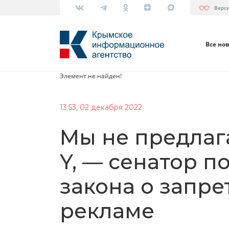
Верс
Все но
Элемент не найден!
13:53, 02 декабря 2022
Мы не предлаг
Y, — сенатор п
закона о запре
рекламе