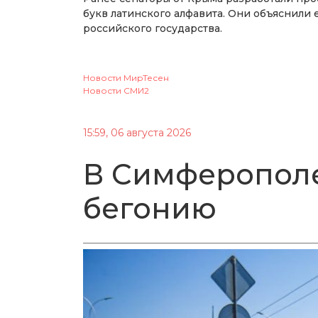
букв латинского алфавита. Они объяснили
российского государства.
Новости МирТесен
Новости СМИ2
15:59, 06 августа 2026
В Симферопол
бегонию