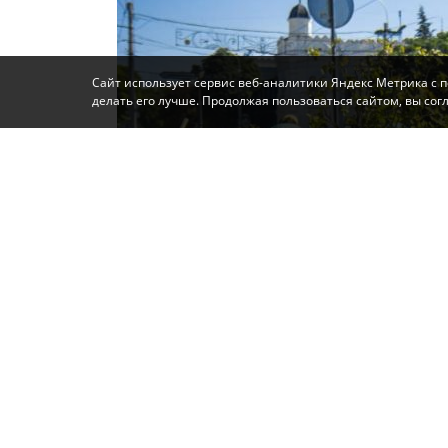
Сайт использует сервис веб-аналитики Яндекс Метрика с 
делать его лучше. Продолжая пользоваться сайтом, вы со
Фото: Автор
Сегодня работы по летней высадке цветов