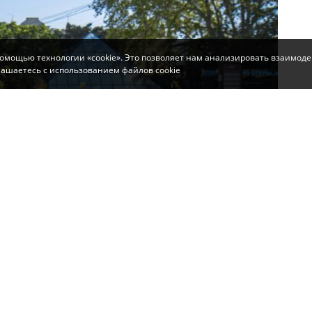
помощью технологии «cookie». Это позволяет нам анализировать взаимоде
глашаетесь с использованием файлов cookie
 в Симферополе проводятся на пр. Кирова и ул.