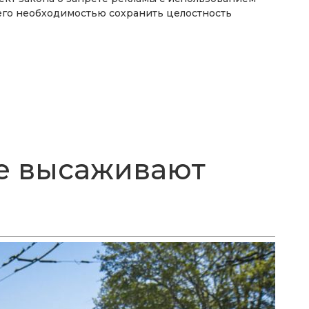
 его необходимостью сохранить целостность
е высаживают