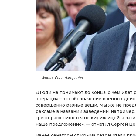
Фото: Гала Амарандо
«Люди не понимают до конца, о чём идёт 
операция – это обозначение военных дейст
совершенно разные вещи. Мы же не предла
рекламе в названии заведений, например. 
«ресторан» пишется не кириллицей, а лат
наше предложение», — отметил Сергей Це
Ранее сенаторы от Крыма разработали про