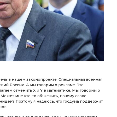
речь в нашем законопроекте. Специальная военная
вий России. А мы говорим о рекламе. Это
гаем отменить Х и Y в математике. Мы говорим о
Может мне кто-то объяснить, почему слово
иницей? Поэтому я надеюсь, что Госдума поддержит
ков.
ект закона о запрете рекламы с использованием