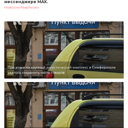
мессенджере MAX.
Новости МирТесен
При атаке на крупный логистический комплекс в Симферополе
удалось сохранить часть товаров