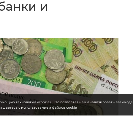
банки и
помощью технологии «cookie». Это позволяет нам анализировать взаимоде
глашаетесь с использованием файлов cookie