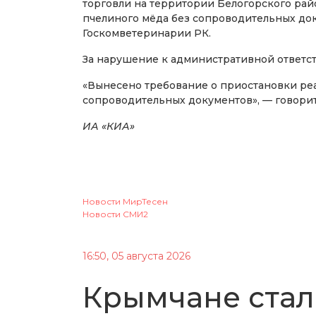
торговли на территории Белогорского рай
пчелиного мёда без сопроводительных док
Госкомветеринарии РК.
За нарушение к административной ответст
«Вынесено требование о приостановки ре
сопроводительных документов», — говори
ИА «КИА»
Новости МирТесен
Новости СМИ2
16:50, 05 августа 2026
Крымчане стал