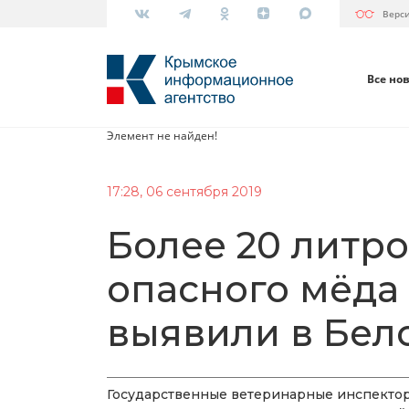
Верс
Все но
Элемент не найден!
17:28, 06 сентября 2019
Более 20 литр
опасного мёда
выявили в Бел
Государственные ветеринарные инспекто