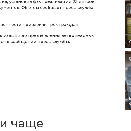
она, установив факт реализации 23 литров
ументов. Об этом сообщает пресс-служба
венности привлекли трёх граждан.
ализации до предъявления ветеринарных
тся в сообщении пресс-службы.
O
Б
и чаще