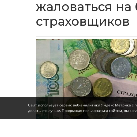
жаловаться на 
страховщиков
Сайт использует сервис веб-аналитики Яндекс Метрика с 
делать его лучше. Продолжая пользоваться сайтом, вы со