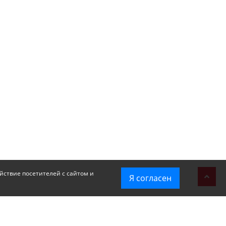
йствие посетителей с сайтом и
Я согласен