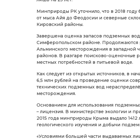
Минприроды РК уточнило, что в 2018 год
от мыса Айя до Феодосии и северные скло
Кировский районы.
Завершена оценка запасов подземных вод
Симферопольском районе. Продолжаются р
Альминского месторождения в западной ч
районов. В разгаре поисково-оценочные 
местных потребностей в питьевой воде.
Как следует из открытых источников, в на
6,5 млн рублей на проведение оценки со
технических подземных вод нераспределё
месторождения.
Основанием для использования подземных
– лицензия. В министерстве экологии и п
2015 года минприроды Крыма выдало 1412
геологического изучения и добычи подзем
«Условиями большей части выдаваемых ли