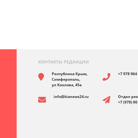
КОНТАКТЫ РЕДАКЦИИ
Республика Крым,
+7 978 964
Симферополь,
ул Козлова, 45а
info@kianews24.ru
Отдел ре
+7 (978) 00