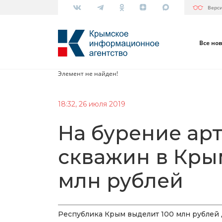
Верс
Все но
Элемент не найден!
18:32, 26 июля 2019
На бурение ар
скважин в Кры
млн рублей
Республика Крым выделит 100 млн рублей 