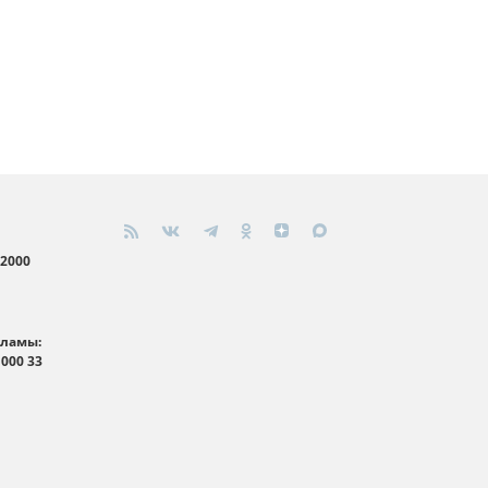
 2000
кламы:
 000 33