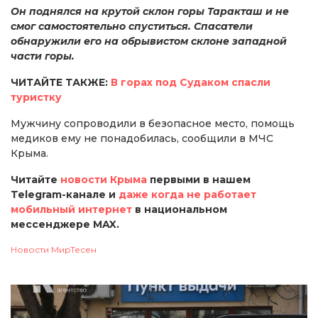
Он поднялся на крутой склон горы Таракташ и не
смог самостоятельно спуститься. Спасатели
обнаружили его на обрывистом склоне западной
части горы.
ЧИТАЙТЕ ТАКЖЕ:
В горах под Судаком спасли
туристку
Мужчину сопроводили в безопасное место, помощь
медиков ему не понадобилась, сообщили в МЧС
Крыма.
Читайте
новости Крыма
первыми в нашем
Telegram-канале и
даже когда не работает
мобильный интернет
в национальном
мессенджере MAX.
Новости МирТесен