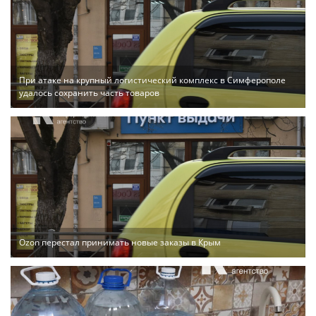
При атаке на крупный логистический комплекс в Симферополе
удалось сохранить часть товаров
Ozon перестал принимать новые заказы в Крым