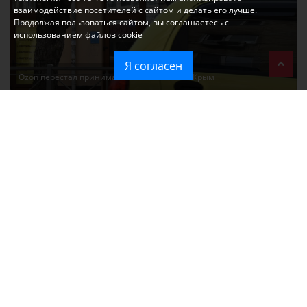
взаимодействие посетителей с сайтом и делать его лучше.
Продолжая пользоваться сайтом, вы соглашаетесь с
использованием файлов cookie
Я согласен
Ozon перестал принимать новые заказы в Крым
Без света и воды остаются районы Алушты, Судака и Феодосии