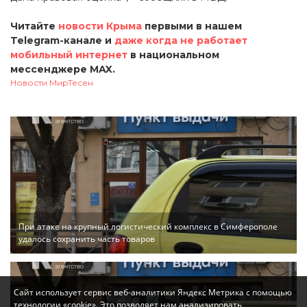
Читайте
новости Крыма
первыми в нашем
Telegram-канале и
даже когда не работает
мобильный интернет
в национальном
мессенджере MAX.
Новости МирТесен
При атаке на крупный логистический комплекс в Симферополе
удалось сохранить часть товаров
Сайт использует сервис веб-аналитики Яндекс Метрика с помощью
технологии «cookie». Это позволяет нам анализировать