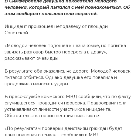
В Симферополе девушка поколотила молодого
человека, который пытался с ней познакомиться. Об
этом сообщают пользователи соцсетей.
Инцидент произошел неподалеку от площади
Советской.
«Молодой человек подошел к незнакомке, но попытка
завязать разговор быстро переросла в драку», –
рассказывают очевидцы
В результате оба оказались на дороге. Молодой человек
пытался отбиться. Однако девушка его повалила и
продолжила наносить удары.
В пресс-службе крымского МВД сообщили, что по факту
случившегося проводится проверка. Правоохранители
устанавливают личности участников инцидента.
Обстоятельства происшествия выясняются.
«По результатам проверки действиям граждан будет
дана правовая оценка», – сообщили в МВД.