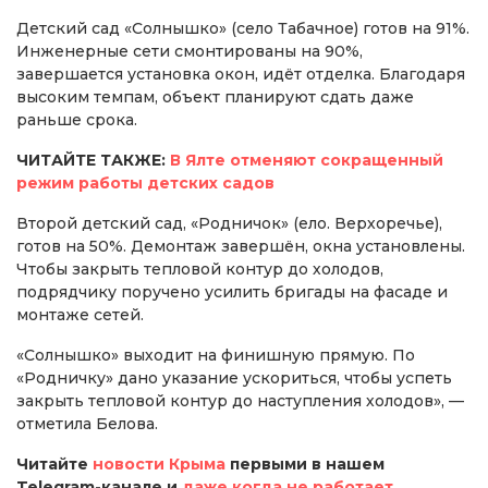
Детский сад «Солнышко» (село Табачное) готов на 91%.
Инженерные сети смонтированы на 90%,
завершается установка окон, идёт отделка. Благодаря
высоким темпам, объект планируют сдать даже
раньше срока.
ЧИТАЙТЕ ТАКЖЕ:
В Ялте отменяют сокращенный
режим работы детских садов
Второй детский сад, «Родничок» (ело. Верхоречье),
готов на 50%. Демонтаж завершён, окна установлены.
Чтобы закрыть тепловой контур до холодов,
подрядчику поручено усилить бригады на фасаде и
монтаже сетей.
«Солнышко» выходит на финишную прямую. По
«Родничку» дано указание ускориться, чтобы успеть
закрыть тепловой контур до наступления холодов», —
отметила Белова.
Читайте
новости Крыма
первыми в нашем
Telegram-канале и
даже когда не работает