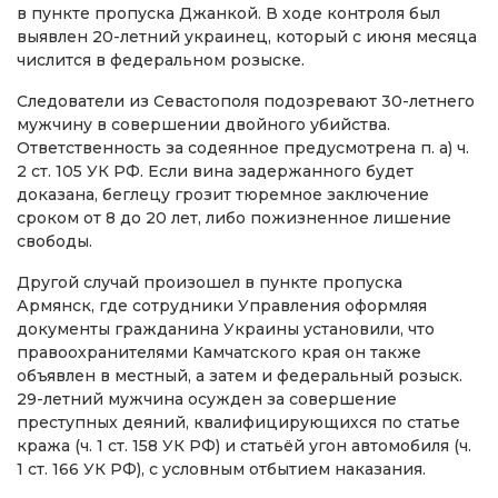
в пункте пропуска Джанкой. В ходе контроля был
выявлен 20-летний украинец, который с июня месяца
числится в федеральном розыске.
Следователи из Севастополя подозревают 30-летнего
мужчину в совершении двойного убийства.
Ответственность за содеянное предусмотрена п. а) ч.
2 ст. 105 УК РФ. Если вина задержанного будет
доказана, беглецу грозит тюремное заключение
сроком от 8 до 20 лет, либо пожизненное лишение
свободы.
Другой случай произошел в пункте пропуска
Армянск, где сотрудники Управления оформляя
документы гражданина Украины установили, что
правоохранителями Камчатского края он также
объявлен в местный, а затем и федеральный розыск.
29-летний мужчина осужден за совершение
преступных деяний, квалифицирующихся по статье
кража (ч. 1 ст. 158 УК РФ) и статьёй угон автомобиля (ч.
1 ст. 166 УК РФ), с условным отбытием наказания.