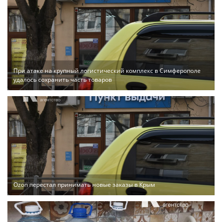
При атаке на крупный логистический комплекс в Симферополе
удалось сохранить часть товаров
Ozon перестал принимать новые заказы в Крым