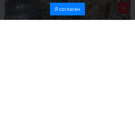
Я согласен
Без света и воды остаются районы Алушты, Судака и Феодосии
Политика в отношении обработки персональных данных на веб-
сайтах ГБУ РК «Редакция газеты «Крымская газета».
Согласие на обработку персональных данных пользователей Веб-
сайта.
Согласие на обработку персональных данных с помощью сервиса
«Яндекс.Метрика»
Новости Крыма официально. ИА "КИА" (Крымское информационное