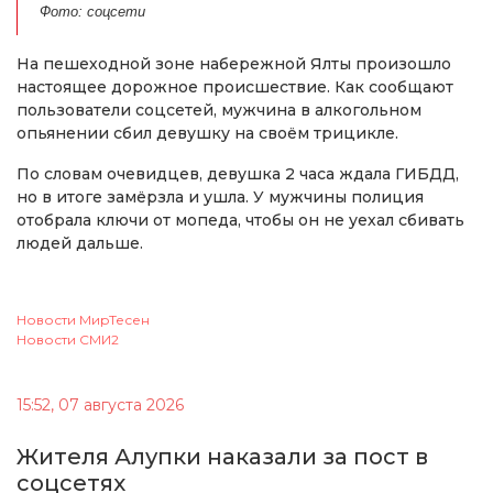
Фото: соцсети
На пешеходной зоне набережной Ялты произошло
настоящее дорожное происшествие. Как сообщают
пользователи соцсетей, мужчина в алкогольном
опьянении сбил девушку на своём трицикле.
По словам очевидцев, девушка 2 часа ждала ГИБДД,
но в итоге замёрзла и ушла. У мужчины полиция
отобрала ключи от мопеда, чтобы он не уехал сбивать
людей дальше.
Новости МирТесен
Новости СМИ2
15:52, 07 августа 2026
Жителя Алупки наказали за пост в
соцсетях