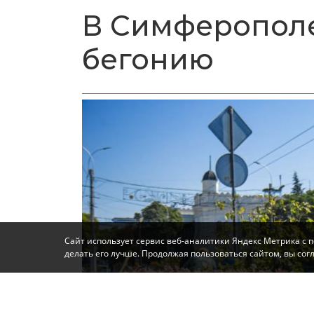
В Симферопол
бегонию
Сайт использует сервис веб-аналитики Яндекс Метрика с 
делать его лучше. Продолжая пользоваться сайтом, вы со