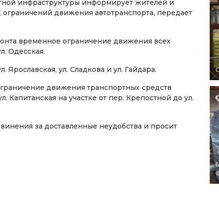
тной инфраструктуры информирует жителей и
х ограничений движения автотранспорта, передает
ремонта временное ограничение движения всех
л. Одесская.
ул. Ярославская, ул. Сладкова и ул. Гайдара.
O
е ограничение движения транспортных средств
ул. Капитанская на участке от пер. Крепостной до ул.
винения за доставленные неудобства и просит
Б