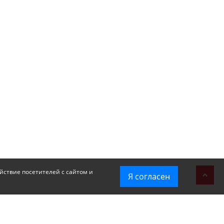
йствие посетителей с сайтом и
Я согласен