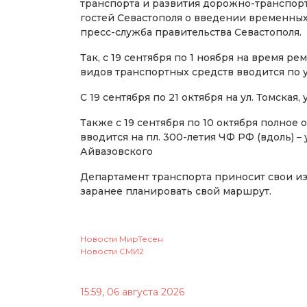
транспорта и развития дорожно-транспор
гостей Севастополя о введении временны
пресс-служба правительства Севастополя.
Так, с 19 сентября по 1 ноября на время 
видов транспортных средств вводится по у
С 19 сентября по 21 октября на ул. Томская, 
Также с 19 сентября по 10 октября полно
вводится на пл. 300-летия ЧФ РФ (вдоль) – 
Айвазовского
Департамент транспорта приносит свои из
заранее планировать свой маршрут.
Новости МирТесен
Новости СМИ2
15:59, 06 августа 2026