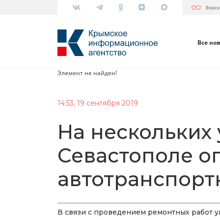
Верс
Все но
Элемент не найден!
14:53, 19 сентября 2019
На нескольких 
Севастополе о
автотранспорт
В связи с проведением ремонтных работ 