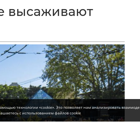
е высаживают
помощью технологии «cookie». Это позволяет нам анализировать взаимоде
глашаетесь с использованием файлов cookie