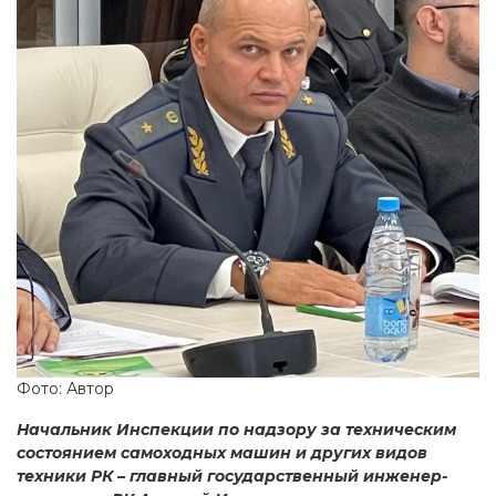
Фото: Автор
Начальник Инспекции по надзору за техническим
состоянием самоходных машин и других видов
техники РК – главный государственный инженер-