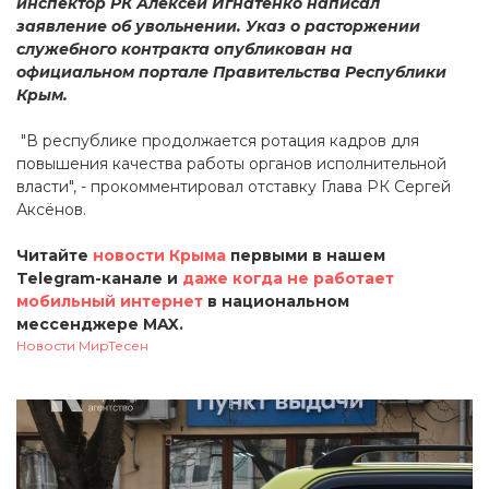
инспектор РК Алексей Игнатенко написал
заявление об увольнении. Указ о расторжении
служебного контракта опубликован на
официальном портале Правительства Республики
Крым.
"В республике продолжается ротация кадров для
повышения качества работы органов исполнительной
власти", - прокомментировал отставку Глава РК Сергей
Аксёнов.
Читайте
новости Крыма
первыми в нашем
Telegram-канале и
даже когда не работает
мобильный интернет
в национальном
мессенджере MAX.
Новости МирТесен