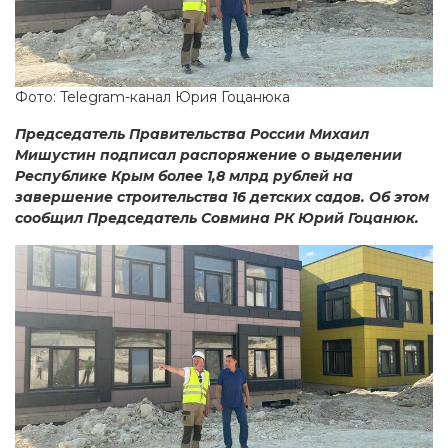
Фото: Telegram-канал Юрия Гоцанюка
Председатель Правительства России Михаил
Мишустин подписал распоряжение о выделении
Республике Крым более 1,8 млрд рублей на
завершение строительства 16 детских садов. Об этом
сообщил Председатель Совмина РК Юрий Гоцанюк.