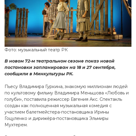
Фото: музыкальный театр РК
В новом 72-м театральном сезоне показ новой
постановки запланирован на 18 и 27 сентября,
сообщили в Минкультуры РК.
Пьесу Владимира Гуркина, знакомую миллионам людей
по культовому фильму Владимира Меньшова «Любовь и
голуби», поставила режиссер Евгения Акс. Спектакль
создан как полноценная музыкальная комедия с
участием балетмейстера-постановщика Ирины
Гоцуленко и дирижёра-постановщика Эльмиры
Мухтерем.