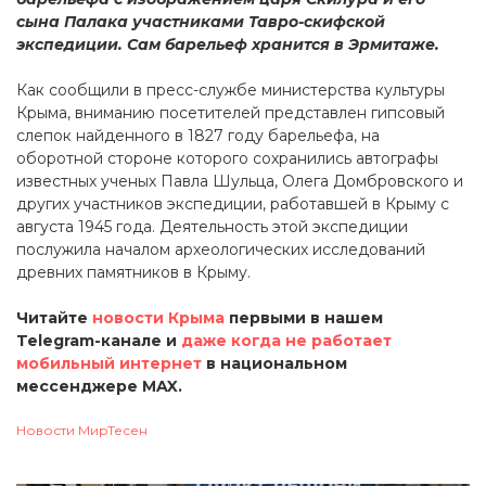
сына Палака участниками Тавро-скифской
экспедиции. Сам барельеф хранится в Эрмитаже.
Как сообщили в пресс-службе министерства культуры
Крыма, вниманию посетителей представлен гипсовый
слепок найденного в 1827 году барельефа, на
оборотной стороне которого сохранились автографы
известных ученых Павла Шульца, Олега Домбровского и
других участников экспедиции, работавшей в Крыму с
августа 1945 года. Деятельность этой экспедиции
послужила началом археологических исследований
древних памятников в Крыму.
Читайте
новости Крыма
первыми в нашем
Telegram-канале и
даже когда не работает
мобильный интернет
в национальном
мессенджере MAX.
Новости МирТесен