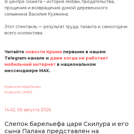
В центре сюжета – история любви, предательства,
прощения и возвращения домой деревенского
семьянина Василия Кузякина.
Этот спектакль — результат труда, таланта и самоотдачи
всего коллектива.
Читайте
новости Крыма
первыми в нашем
Telegram-канале и
даже когда не работает
мобильный интернет
в национальном
мессенджере MAX.
Новости МирТесен
Новости СМИ2
14:42, 06 августа 2026
Cлепок барельефа царя Скилура и его
сына Палака представлен на