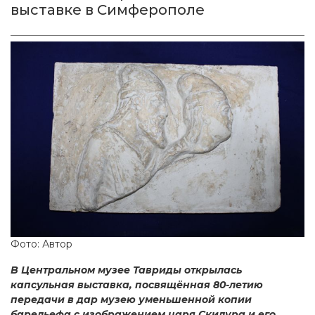
выставке в Симферополе
Фото: Автор
В Центральном музее Тавриды открылась
капсульная выставка, посвящённая 80-летию
передачи в дар музею уменьшенной копии
барельефа с изображением царя Скилура и его