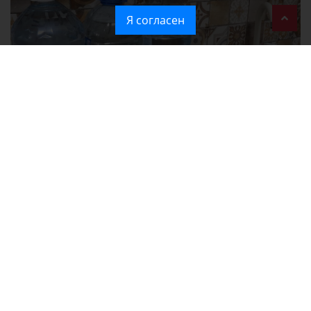
Я согласен
Без света и воды остаются районы Алушты, Судака и Феодосии
Политика в отношении обработки персональных данных на веб-
сайтах ГБУ РК «Редакция газеты «Крымская газета».
Согласие на обработку персональных данных пользователей Веб-
сайта.
Согласие на обработку персональных данных с помощью сервиса
«Яндекс.Метрика»