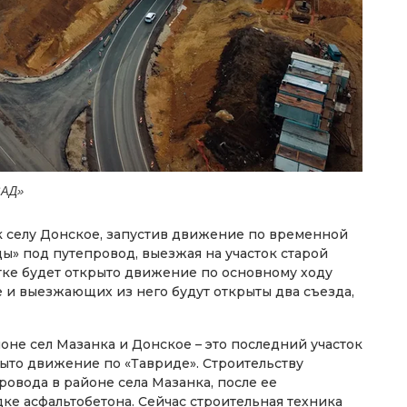
ВАД»
к селу Донское, запустив движение по временной
ы» под путепровод, выезжая на участок старой
стке будет открыто движение по основному ходу
 и выезжающих из него будут открыты два съезда,
оне сел Мазанка и Донское – это последний участок
рыто движение по «Тавриде». Строительству
ровода в районе села Мазанка, после ее
ке асфальтобетона. Сейчас строительная техника