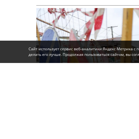
Сайт использует сервис веб-аналитики Яндекс Метрика с 
делать его лучше. Продолжая пользоваться сайтом, вы со