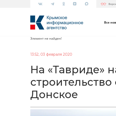
Верс
Все но
Элемент не найден!
13:52, 03 февраля 2020
На «Тавриде» 
строительство 
Донское