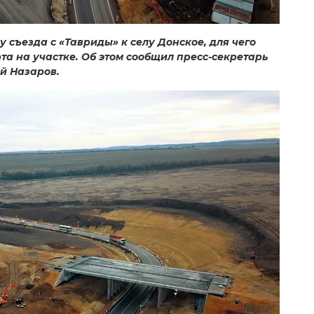
у съезда с «Тавриды» к селу Донское, для чего
а на участке. Об этом сообщил пресс-секретарь
й Назаров.