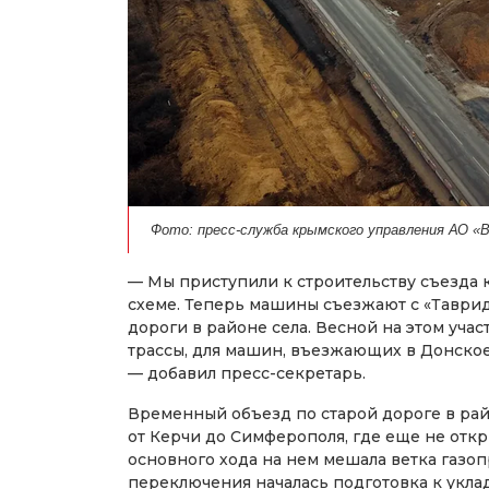
Фото: пресс-служба крымского управления АО «
— Мы приступили к строительству съезда 
схеме. Теперь машины съезжают с «Таврид
дороги в районе села. Весной на этом уча
трассы, для машин, въезжающих в Донское
— добавил пресс-секретарь.
Временный объезд по старой дороге в рай
от Керчи до Симферополя, где еще не отк
основного хода на нем мешала ветка газоп
переключения началась подготовка к уклад