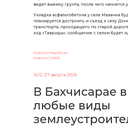
ведет выемку грунта, после чего начнется
Укладка асфальтобетона у села Мазанка бу
планируется достроить и съезд к селу Дон
транспорта, проходящего по старой дорог
ход «Тавриды», сообщение с селом будет и
Новости МирТесен
Новости СМИ2
16:12, 07 августа 2026
В Бахчисарае в
любые виды
землеустроите