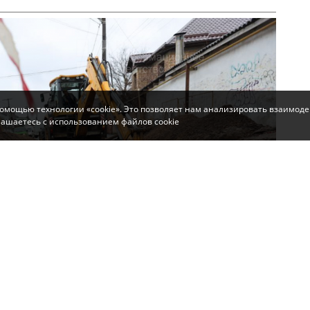
помощью технологии «cookie». Это позволяет нам анализировать взаимоде
глашаетесь с использованием файлов cookie