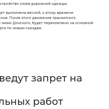
 устройство слоев дорожной одежды.
дет выполнена весной, к этому времени
ское. После этого движение транзитного
е мимо Донского, будет переключено на основной
дти по новым съездам.
ведут запрет на
льных работ