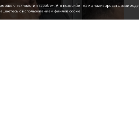
помощью технологии «cookie». Это позволяет нам анализировать взаимоде
глашаетесь с использованием файлов cookie