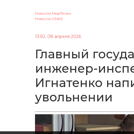
Новости МирТесен
Новости СМИ2
13:50, 08 апреля 2026
Главный госуд
инженер-инспе
Игнатенко нап
увольнении