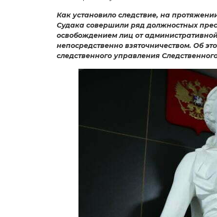
Как установило следствие, на протяжени
Судака совершили ряд должностных прес
освобождением лиц от административной 
непосредственно взяточничеством. Об эт
следственного управления Следственного