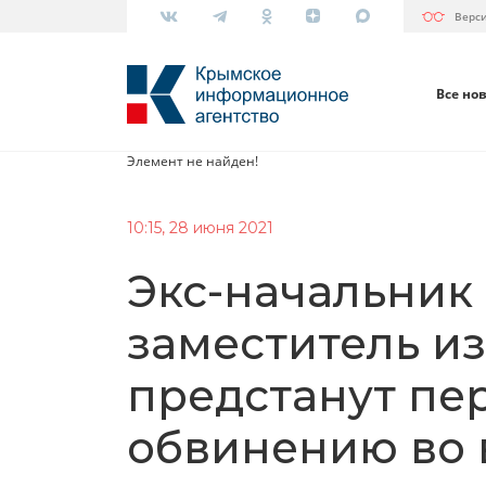
Верс
Все но
Элемент не найден!
10:15, 28 июня 2021
Экс-начальник 
заместитель из
предстанут пе
обвинению во 