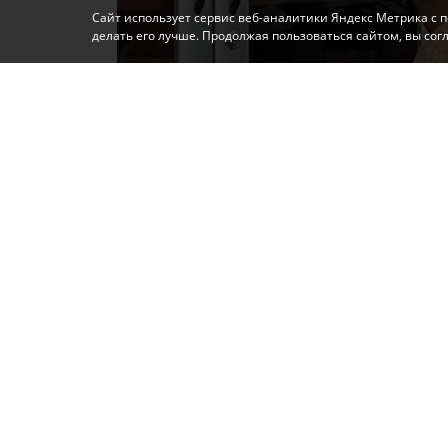
Сайт использует сервис веб-аналитики Яндекс Метрика с 
делать его лучше. Продолжая пользоваться сайтом, вы со