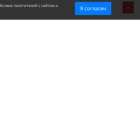
йствие посетителей с сайтом и
Я согласен