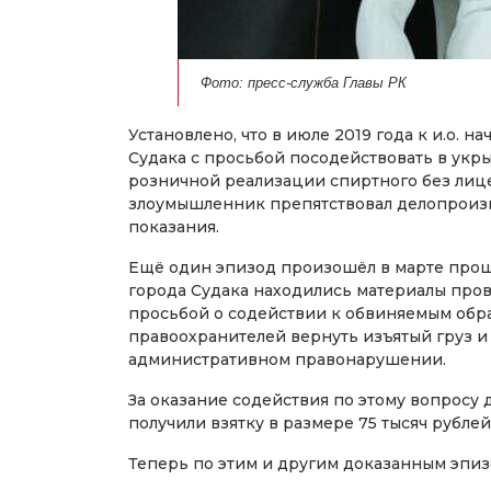
Фото: пресс-служба Главы РК
Установлено, что в июле 2019 года к и.о.
Судака с просьбой посодействовать в укр
розничной реализации спиртного без лиц
злоумышленник препятствовал делопроизво
показания.
Ещё один эпизод произошёл в марте прошл
города Судака находились материалы пров
просьбой о содействии к обвиняемым обр
правоохранителей вернуть изъятый груз и
административном правонарушении.
За оказание содействия по этому вопросу
получили взятку в размере 75 тысяч рублей
Теперь по этим и другим доказанным эпиз