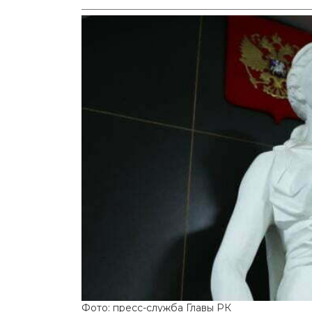
Фото: пресс-служба Главы РК