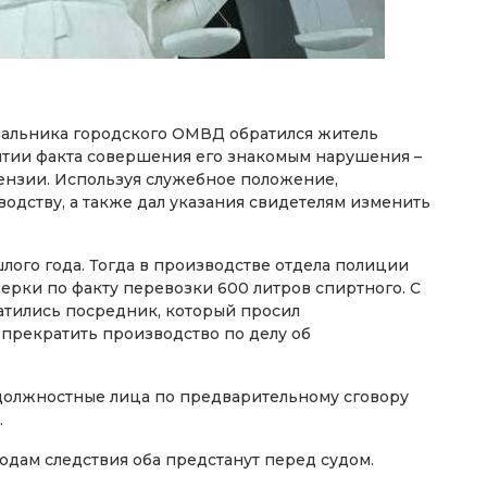
 начальника городского ОМВД обратился житель
ытии факта совершения его знакомым нарушения –
ензии. Используя служебное положение,
дству, а также дал указания свидетелям изменить
ого года. Тогда в производстве отдела полиции
ерки по факту перевозки 600 литров спиртного. С
атились посредник, который просил
 прекратить производство по делу об
 должностные лица по предварительному сговору
.
одам следствия оба предстанут перед судом.