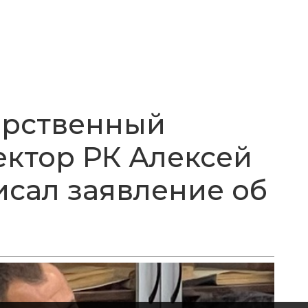
арственный
ктор РК Алексей
исал заявление об