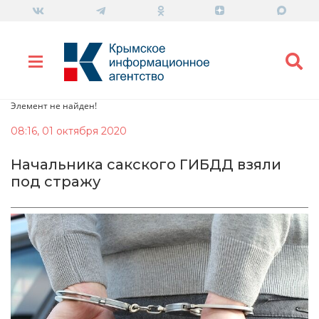
Элемент не найден!
08:16, 01 октября 2020
Начальника сакского ГИБДД взяли
под стражу