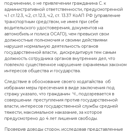
подчинении, о не привлечении гражданина С. к
административной ответственности, предусмотренной
ч.1 ст.12.3, ч.2, ст.12.3, ч.2, ст. 13.37 КоАП РФ (управление
транспортным средством, не имея при себе
водительского удостоверения, документов на
автомобиль и полиса ОСАГО), чем превысил свои
должностные полномочия и своими действиями
нарушил нормальную деятельность органов
государственной власти, дискредитируя тем самым
должность сотрудника органов внутренних дел, что
повлекло существенное нарушение охраняемых законом
интересов общества и государства.
Следствие в обоснование своего ходатайства об
избрании меры пресечения в виде заключения под
стражу указало, что гражданин Ч., подозревается в
совершении преступления против государственной
власти, интересов государственной службы средней
тяжести, максимальное наказание, за которое
предусмотрено до 4 лет лишения свободы.
Проверив доводы сторон, исследовав представленные