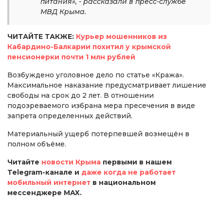
питания», - рассказали в пресс-службе
МВД Крыма.
ЧИТАЙТЕ ТАКЖЕ:
Курьер мошенников из
Кабардино-Балкарии похитил у крымской
пенсионерки почти 1 млн рублей
Возбуждено уголовное дело по статье «Кража».
Максимальное наказание предусматривает лишение
свободы на срок до 2 лет. В отношении
подозреваемого избрана мера пресечения в виде
запрета определенных действий.
Материальный ущерб потерпевшей возмещён в
полном объёме.
Читайте
новости Крыма
первыми в нашем
Telegram-канале и
даже когда не работает
мобильный интернет
в национальном
мессенджере MAX.