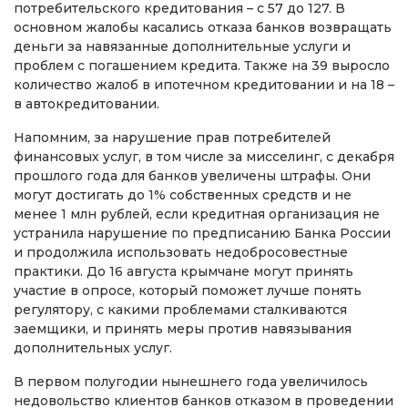
потребительского кредитования – с 57 до 127. В
основном жалобы касались отказа банков возвращать
деньги за навязанные дополнительные услуги и
проблем с погашением кредита. Также на 39 выросло
количество жалоб в ипотечном кредитовании и на 18 –
в автокредитовании.
Напомним, за нарушение прав потребителей
финансовых услуг, в том числе за мисселинг, с декабря
прошлого года для банков увеличены штрафы. Они
могут достигать до 1% собственных средств и не
менее 1 млн рублей, если кредитная организация не
устранила нарушение по предписанию Банка России
и продолжила использовать недобросовестные
практики. До 16 августа крымчане могут принять
участие в опросе, который поможет лучше понять
регулятору, с какими проблемами сталкиваются
заемщики, и принять меры против навязывания
дополнительных услуг.
В первом полугодии нынешнего года увеличилось
недовольство клиентов банков отказом в проведении