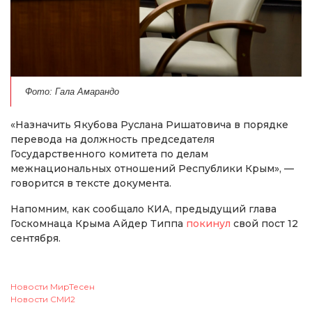
Фото: Гала Амарандо
«Назначить Якубова Руслана Ришатовича в порядке
перевода на должность председателя
Государственного комитета по делам
межнациональных отношений Республики Крым», —
говорится в тексте документа.
Напомним, как сообщало КИА, предыдущий глава
Госкомнаца Крыма Айдер Типпа
покинул
свой пост 12
сентября.
Новости МирТесен
Новости СМИ2