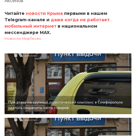
Аксёнов.
Читайте
новости Крыма
первыми в нашем
Telegram-канале и
даже когда не работает
мобильный интернет
в национальном
мессенджере MAX.
Новости МирТесен
При атаке на крупный логистический комплекс в Симферополе
удалось сохранить часть товаров