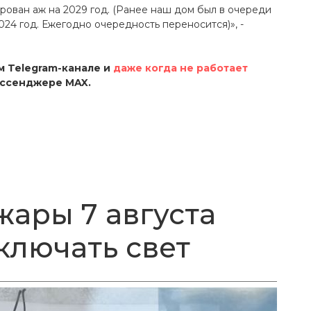
рован аж на 2029 год. (Ранее наш дом был в очереди
024 год. Ежегодно очередность переносится)», -
 Telegram-канале и
даже когда не работает
ссенджере MAX.
жары 7 августа
ключать свет