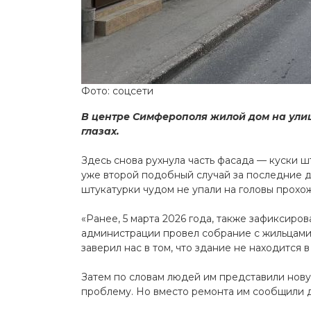
Фото: соцсети
В центре Симферополя жилой дом на улиц
глазах.
Здесь снова рухнула часть фасада — куски ш
уже второй подобный случай за последние д
штукатурки чудом не упали на головы прохо
«Ранее, 5 марта 2026 года, также зафиксиро
администрации провел собрание с жильцам
заверил нас в том, что здание не находится 
Затем по словам людей им представили но
проблему. Но вместо ремонта им сообщили 