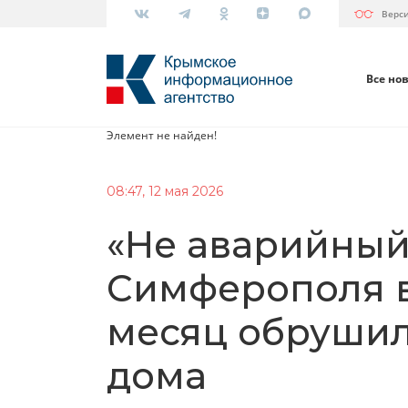
Верс
Все но
Элемент не найден!
08:47, 12 мая 2026
«Не аварийный»
Симферополя в
месяц обрушил
дома