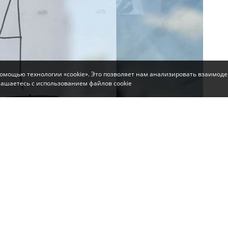
помощью технологии «cookie». Это позволяет нам анализировать взаимоде
глашаетесь с использованием файлов cookie