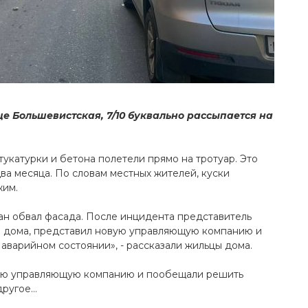
е Большевистская, 7/10 буквально рассыпается на
тукатурки и бетона полетели прямо на тротуар. Это
ва месяца. По словам местных жителей, куски
жим.
ван обвал фасада. После инцидента представитель
и дома, представил новую управляющую компанию и
в аварийном состоянии», - рассказали жильцы дома.
вую управляющую компанию и пообещали решить
другое…