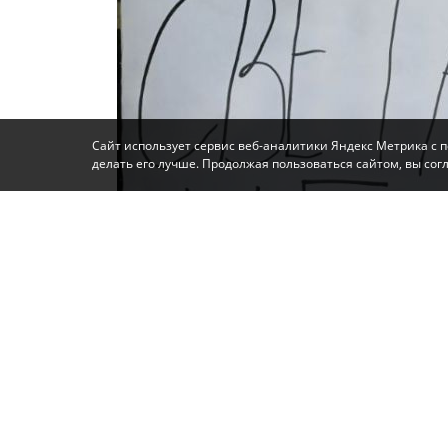
Сайт использует сервис веб-аналитики Яндекс Метрика с 
делать его лучше. Продолжая пользоваться сайтом, вы со