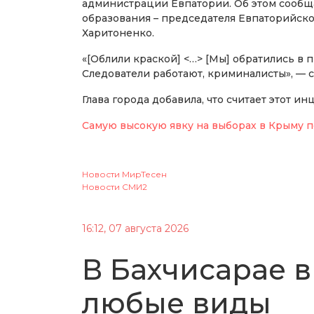
администрации Евпатории. Об этом сообща
образования – председателя Евпаторийск
Харитоненко.
«[Облили краской] <…> [Мы] обратились в 
Следователи работают, криминалисты», — с
Глава города добавила, что считает этот 
Самую высокую явку на выборах в Крыму п
Новости МирТесен
Новости СМИ2
16:12, 07 августа 2026
В Бахчисарае в
любые виды