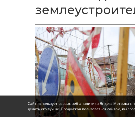
землеустроите
Сайт использует сервис веб-аналитики Яндекс Метрика с 
делать его лучше. Продолжая пользоваться сайтом, вы со