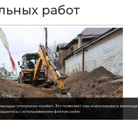
льных работ
помощью технологии «cookie». Это позволяет нам анализировать взаимоде
глашаетесь с использованием файлов cookie