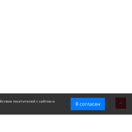
йствие посетителей с сайтом и
Я согласен