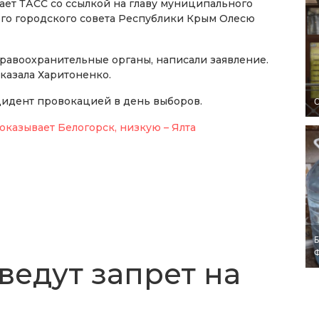
ет ТАСС со ссылкой на главу муниципального
ого городского совета Республики Крым Олесю
правоохранительные органы, написали заявление.
казала Харитоненко.
инцидент провокацией в день выборов.
O
оказывает Белогорск, низкую – Ялта
Б
ведут запрет на