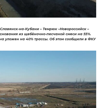
Славянск-на-Кубани – Темрюк –Новороссийск –
основания из щебёночно-песчаной смеси на 55%.
на уложен на 40% трассы. Об этом сообщили в ФКУ