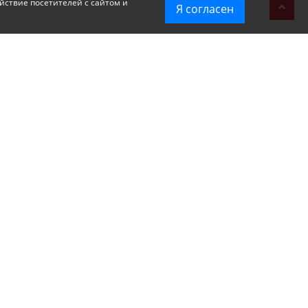
йствие посетителей с сайтом и
Я согласен