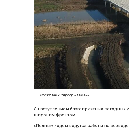
Фото: ФКУ Упрдор «Тамань»
С наступлением благоприятных погодных у
широким фронтом.
«Полным ходом ведутся работы по возведе