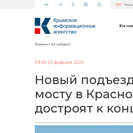
Верс
Все но
Элемент не найден!
09:59, 01 февраля 2024
Новый подъезд
мосту в Красн
достроят к кон