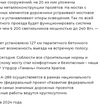
ных сооружений, на 20 из них уложены
ы металлоконструкции пролётов. На мостах с
вных элементов дорожники устраивают мостовое
и устанавливают опоры освещения. Так по всей
тного проезда будет функционировать система
 чем 6 200 светильников мощностью до 240 Вт», —
ет установлено 127 км парапетного бетонного
чит возможность выезда на встречную полосу.
сегодня. Соблюсти все строительные нормы и
скому мосту стал комфортным и безопасным – наша
У Упрдор «Тамань» Никита Храпов.
 А-289 осуществляется в рамках национального
и» (федеральный проект «Развитие федеральной
 из самых значимых дорожных проектов
ные работы ведутся круглосуточно.
 2024 года.