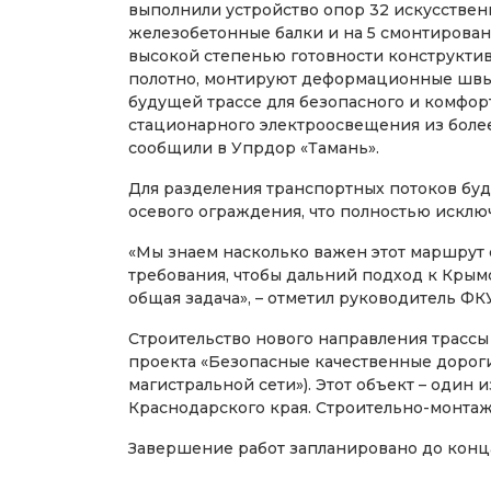
выполнили устройство опор 32 искусствен
железобетонные балки и на 5 смонтирован
высокой степенью готовности конструкти
полотно, монтируют деформационные швы 
будущей трассе для безопасного и комфор
стационарного электроосвещения из более
сообщили в Упрдор «Тамань».
Для разделения транспортных потоков буд
осевого ограждения, что полностью исклю
«Мы знаем насколько важен этот маршрут 
требования, чтобы дальний подход к Крым
общая задача», – отметил руководитель ФК
Строительство нового направления трассы
проекта «Безопасные качественные дорог
магистральной сети»). Этот объект – один
Краснодарского края. Строительно-монтаж
Завершение работ запланировано до конца