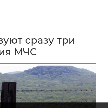
вуют сразу три
ия МЧС