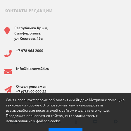
КОНТАКТЫ РЕДАКЦИИ
Республика Крым,
Симферополь,
ул Козлова, 45а
+7 978 964 2000
info@kianews24.ru
Отдел рекламы:
+7 (978) 00 000 33
Сайт использует сервис веб-аналитики Яндекс Метрика с помощью
технологии «cookie». Это позволяет нам анализировать
взаимодействие посетителей с сайтом и делать его лучше.
Продолжая пользоваться сайтом, вы соглашаетесь с
использованием файлов cookie