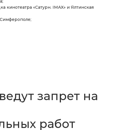
а;
ка кинотеатра «Сатурн. IMAX» и Ялтинская
 Симферополе;
ведут запрет на
льных работ