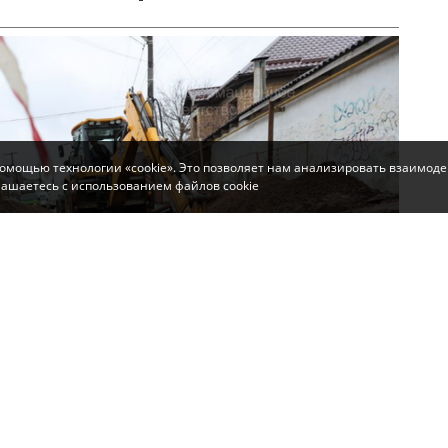
помощью технологии «cookie». Это позволяет нам анализировать взаимоде
глашаетесь с использованием файлов cookie