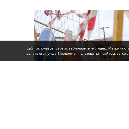
Сайт использует сервис веб-аналитики Яндекс Метрика с 
делать его лучше. Продолжая пользоваться сайтом, вы со