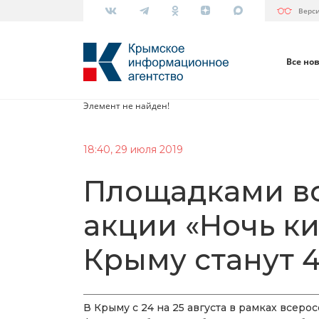
Верс
Все но
Элемент не найден!
18:40, 29 июля 2019
Площадками в
акции «Ночь ки
Крыму станут 
В Крыму с 24 на 25 августа в рамках всер