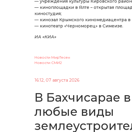
— учреждения культуры Кировского район
— киноплощадки в Ялте – открытая площад
киностудия;
— кинозал Крымского киномедиацентра в
— кинотеатр «Черноморец» в Симеизе.
ИА «КИА»
Новости МирТесен
Новости СМИ2
16:12, 07 августа 2026
В Бахчисарае в
любые виды
землеустроите