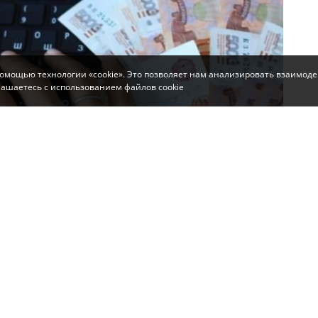
помощью технологии «cookie». Это позволяет нам анализировать взаимоде
глашаетесь с использованием файлов cookie