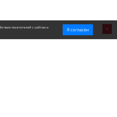
йствие посетителей с сайтом и
Я согласен