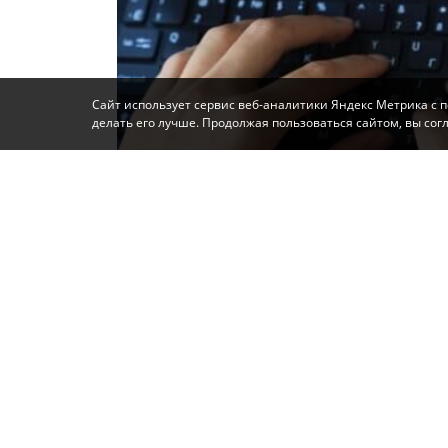
Сайт использует сервис веб-аналитики Яндекс Метрика с 
делать его лучше. Продолжая пользоваться сайтом, вы со
Фото: Автор