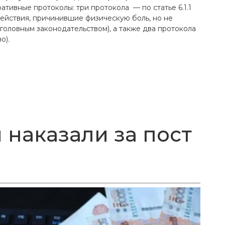
тивные протоколы: три протокола — по статье 6.1.1
ействия, причинившие физическую боль, но не
оловным законодательством), а также два протокола
о).
 наказали за пост