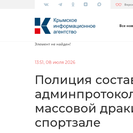
Верс
Все но
Элемент не найден!
13:51, 08 июля 2026
Полиция соста
админпротокол
массовой драк
спортзале