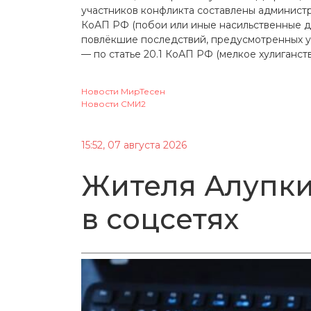
участников конфликта составлены администра
КоАП РФ (побои или иные насильственные д
повлёкшие последствий, предусмотренных уг
— по статье 20.1 КоАП РФ (мелкое хулиганств
Новости МирТесен
Новости СМИ2
15:52, 07 августа 2026
Жителя Алупки
в соцсетях